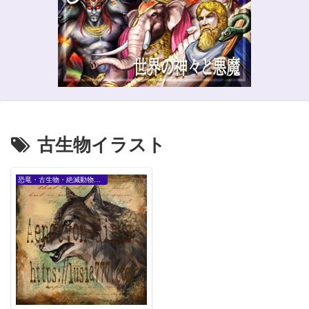
古生物イラスト
恐竜・古生物・絶滅動物など