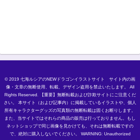
© 2019 七海ルシアのNEWドラゴンイラストサイト サイト内の画
像・文章の無断使用、転載、デザイン盗用を禁止いたします。 All
Rights Reserved. 【重要】無断転載および詐欺サイトにご注意くだ
さい。 本サイト（および記事内）に掲載しているイラストや、個人
所有キャラクターグッズの写真類の無断転載は固くお断りします。
また、当サイトではそれらの商品の販売は行っておりません。もし
ネットショップで同じ画像を見かけても、それは無断転載ですの
で、絶対に購入しないでください。 WARNING: Unauthorized