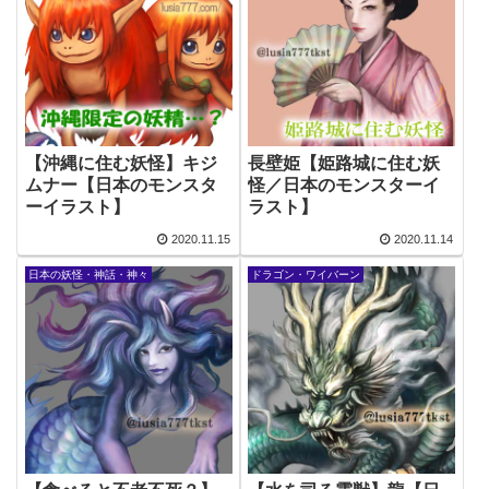
【沖縄に住む妖怪】キジ
長壁姫【姫路城に住む妖
ムナー【日本のモンスタ
怪／日本のモンスターイ
ーイラスト】
ラスト】
2020.11.15
2020.11.14
日本の妖怪・神話・神々
ドラゴン・ワイバーン