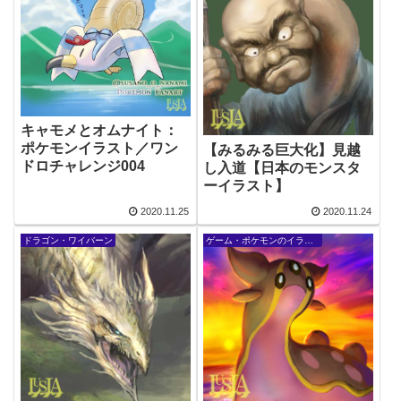
キャモメとオムナイト：
ポケモンイラスト／ワン
【みるみる巨大化】見越
ドロチャレンジ004
し入道【日本のモンスタ
ーイラスト】
2020.11.25
2020.11.24
ドラゴン・ワイバーン
ゲーム・ポケモンのイラスト