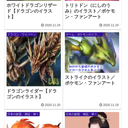
ホワイトドラゴンリザー
トリトドン（にしのう
ド【ドラゴンのイラス
み）のイラスト／ポケモ
ト】
ン・ファンアート
2020.11.24
2020.11.24
ドラゴン・ワイバーン
ゲーム・ポケモンのイラスト
ストライクのイラスト／
ポケモン・ファンアート
ドラゴンライダー【ドラ
ゴンのイラスト】
2020.11.20
2020.11.19
日本の妖怪・神話・神々
日本の妖怪・神話・神々