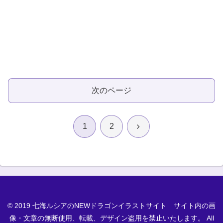
次のページ
次
1
2
へ
© 2019 七海ルシアのNEWドラゴンイラストサイト サイト内の画
像・文章の無断使用、転載、デザイン盗用を禁止いたします。 All