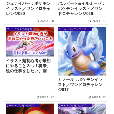
ジュナイパー：ポケモン
バルビート&イルミーゼ：
イラスト／ワンドロチャ
ポケモンイラスト／ワン
レンジ020
ドロチャレンジ019
2020.11.28
2020.11.27
フリーランスの生き方
ゲーム・ポケモンのイラスト
イラスト超初心者が最初
にやること３つ！将来、
絵の仕事をしたい、副業
にしたい方向け。
カメール：ポケモンイラ
スト／ワンドロチャレン
ジ017
2020.11.27
2020.11.27
ゲーム・ポケモンのイラスト
ゲーム・ポケモンのイラスト