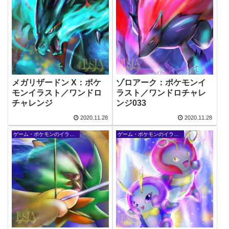
メガリザードン X：ポケ
ゾロアーク：ポケモンイ
モンイラスト／ワンドロ
ラスト／ワンドロチャレ
チャレンジ
ンジ033
2020.11.28
2020.11.28
ゲーム・ポケモンのイラスト
ゲーム・ポケモンのイラスト