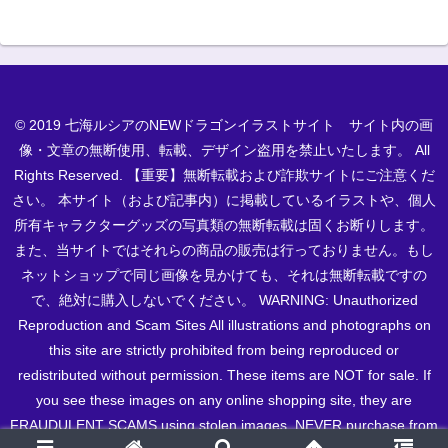
© 2019 七海ルシアのNEWドラゴンイラストサイト サイト内の画
像・文章の無断使用、転載、デザイン盗用を禁止いたします。 All
Rights Reserved. 【重要】無断転載および詐欺サイトにご注意くだ
さい。 本サイト（および記事内）に掲載しているイラストや、個人
所有キャラクターグッズの写真類の無断転載は固くお断りします。
また、当サイトではそれらの商品の販売は行っておりません。もし
ネットショップで同じ画像を見かけても、それは無断転載ですの
で、絶対に購入しないでください。 WARNING: Unauthorized
Reproduction and Scam Sites All illustrations and photographs on
this site are strictly prohibited from being reproduced or
redistributed without permission. These items are NOT for sale. If
you see these images on any online shopping site, they are
FRAUDULENT SCAMS using stolen images. NEVER purchase from