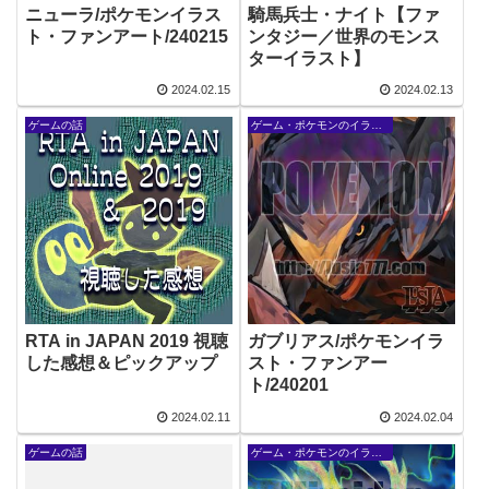
ニューラ/ポケモンイラス
騎馬兵士・ナイト【ファ
ト・ファンアート/240215
ンタジー／世界のモンス
ターイラスト】
2024.02.15
2024.02.13
ゲームの話
ゲーム・ポケモンのイラスト
RTA in JAPAN 2019 視聴
ガブリアス/ポケモンイラ
した感想＆ピックアップ
スト・ファンアー
ト/240201
2024.02.11
2024.02.04
ゲームの話
ゲーム・ポケモンのイラスト