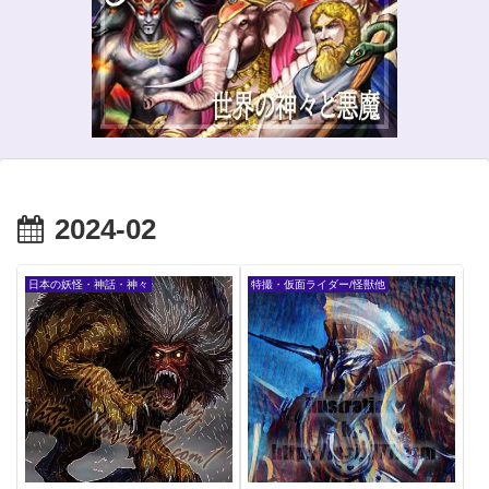
2024-02
日本の妖怪・神話・神々
特撮・仮面ライダー/怪獣他