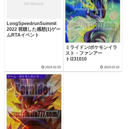
LongSpeedrunSummit
2022 視聴した感想(1)ゲー
ムRTAイベント
ミライドン/ポケモンイラ
スト・ファンアー
ト/231010
2024.02.03
2024.02.02
ゲーム・ポケモンのイラスト