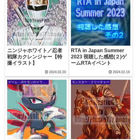
ニンジャホワイト／忍者
RTA in Japan Summer
戦隊カクレンジャー【特
2023 視聴した感想(２)ゲ
撮イラスト】
ームRTAイベント
2024.02.20
2024.02.19
ゲーム・ポケモンのイラスト
モンスター・クリーチャー