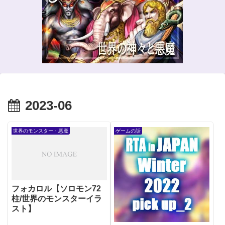
2023-06
世界のモンスター・悪魔
ゲームの話
フォカロル【ソロモン72
柱/世界のモンスターイラ
スト】