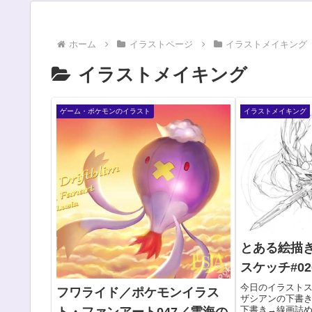
ホーム
イラストページ
イラストメイキング
イラストメイキング
ゲーム・ポケモンのイラスト
イラストメイキング
とある絵描
スケッチ#02
今日のイラスト
フワライド／ポケモンイラス
ザシアンの下書
下書き→線画詰