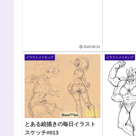
ました。例え...
ググっていた...
2020.09.24
イラストメイキング
イラストメイキング
とある絵描きの毎日イラスト
スケッチ#013