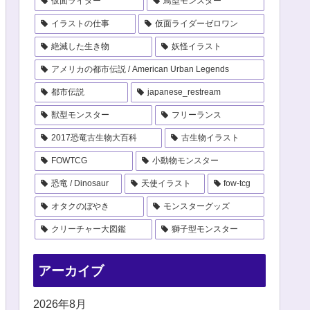
仮面ライダー
鳥型モンスター
イラストの仕事
仮面ライダーゼロワン
絶滅した生き物
妖怪イラスト
アメリカの都市伝説 / American Urban Legends
都市伝説
japanese_restream
獣型モンスター
フリーランス
2017恐竜古生物大百科
古生物イラスト
FOWTCG
小動物モンスター
恐竜 / Dinosaur
天使イラスト
fow-tcg
オタクのぼやき
モンスターグッズ
クリーチャー大図鑑
獅子型モンスター
アーカイブ
2026年8月