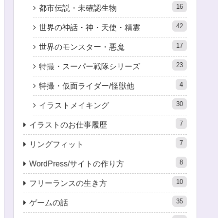
16
都市伝説・未確認生物
42
世界の神話・神・天使・精霊
17
世界のモンスター・悪魔
23
特撮・スーパー戦隊シリーズ
4
特撮・仮面ライダー/怪獣他
30
イラストメイキング
7
イラストのお仕事履歴
7
リングフィット
8
WordPress/サイトの作り方
10
フリーランスの生き方
35
ゲームの話