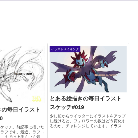
イラストメイキング
とある絵描きの毎日イラスト
スケッチ#019
きの毎日イラスト
少し前からツイッターにイラストをアップ
0
し続けると、フォロワーの数はどう変化す
るのか、チャレンジしています。イラスト
スケッチ。前記事に描いた
はネタ切れを避けるため、ポケモンオンリ
きラフです。最近、ラフ→
ーにしているので、イラストスケッチもポ
め、までは上手くいく気が