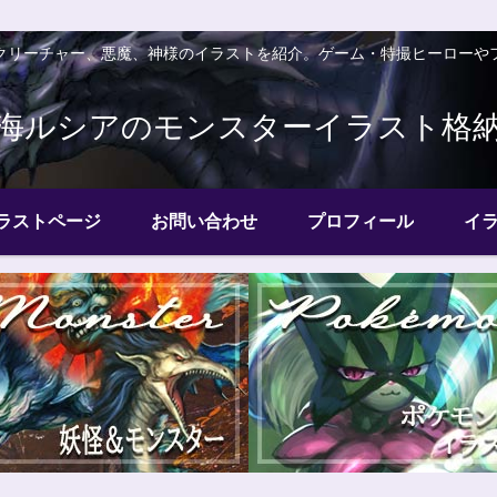
クリーチャー、悪魔、神様のイラストを紹介。ゲーム・特撮ヒーローや
海ルシアのモンスターイラスト格
ラストページ
お問い合わせ
プロフィール
イ