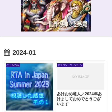
2024-01
ゲームの話
ドラゴン・ワイバーン
あけおめ竜人／2024年あ
けましておめでとうござ
います