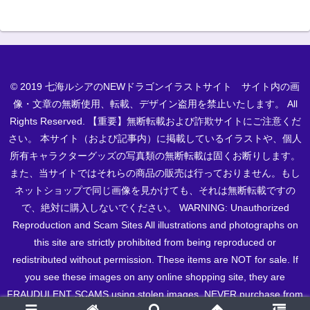
© 2019 七海ルシアのNEWドラゴンイラストサイト サイト内の画
像・文章の無断使用、転載、デザイン盗用を禁止いたします。 All
Rights Reserved. 【重要】無断転載および詐欺サイトにご注意くだ
さい。 本サイト（および記事内）に掲載しているイラストや、個人
所有キャラクターグッズの写真類の無断転載は固くお断りします。
また、当サイトではそれらの商品の販売は行っておりません。もし
ネットショップで同じ画像を見かけても、それは無断転載ですの
で、絶対に購入しないでください。 WARNING: Unauthorized
Reproduction and Scam Sites All illustrations and photographs on
this site are strictly prohibited from being reproduced or
redistributed without permission. These items are NOT for sale. If
you see these images on any online shopping site, they are
FRAUDULENT SCAMS using stolen images. NEVER purchase from