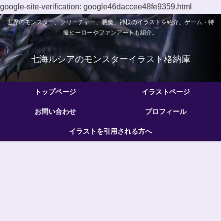
google-site-verification: google46daccee48fe9359.html
世界のモンスター、クリーチャー、悪魔、神様のイラストを紹介。ゲーム・特
撮ヒーローやファンアートも紹介。
七海ルシアのモンスターイラスト格納庫
トップページ
イラストページ
お問い合わせ
プロフィール
イラストを引用される方へ