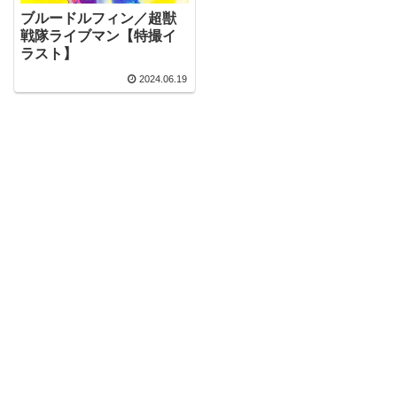
ブルードルフィン／超獣
戦隊ライブマン【特撮イ
ラスト】
2024.06.19