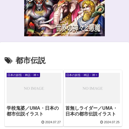
都市伝説
日本の妖怪・神話・神々
日本の妖怪・神話・神々
学校鬼婆／UMA・日本の
首無しライダー／UMA・
都市伝説イラスト
日本の都市伝説イラスト
2024.07.27
2024.07.25