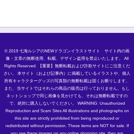
© 2019 七海ルシアのNEWドラゴンイラストサイト サイト内の画
像・文章の無断使用、転載、デザイン盗用を禁止いたします。 All
Rights Reserved. 【重要】無断転載および詐欺サイトにご注意くだ
さい。 本サイト（および記事内）に掲載しているイラストや、個人
所有キャラクターグッズの写真類の無断転載は固くお断りします。
また、当サイトではそれらの商品の販売は行っておりません。もし
ネットショップで同じ画像を見かけても、それは無断転載ですの
で、絶対に購入しないでください。 WARNING: Unauthorized
Reproduction and Scam Sites All illustrations and photographs on
this site are strictly prohibited from being reproduced or
redistributed without permission. These items are NOT for sale. If
you see these images on any online shopping site, they are