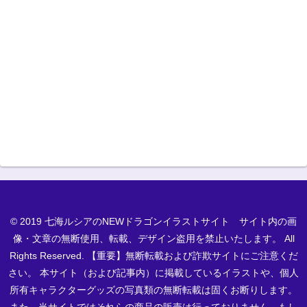
© 2019 七海ルシアのNEWドラゴンイラストサイト サイト内の画
像・文章の無断使用、転載、デザイン盗用を禁止いたします。 All
Rights Reserved. 【重要】無断転載および詐欺サイトにご注意くだ
さい。 本サイト（および記事内）に掲載しているイラストや、個人
所有キャラクターグッズの写真類の無断転載は固くお断りします。