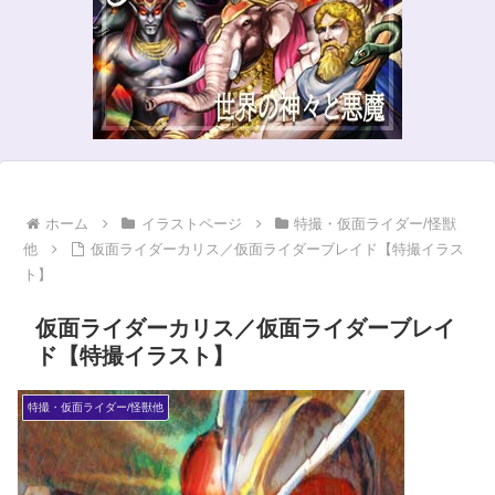
ホーム
イラストページ
特撮・仮面ライダー/怪獣
他
仮面ライダーカリス／仮面ライダーブレイド【特撮イラス
ト】
仮面ライダーカリス／仮面ライダーブレイ
ド【特撮イラスト】
特撮・仮面ライダー/怪獣他