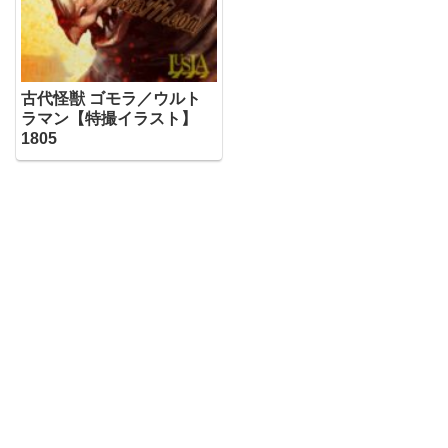
古代怪獣 ゴモラ／ウルト
ラマン【特撮イラスト】
1805