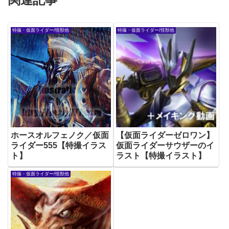
特撮・仮面ライダー/怪獣他
特撮・仮面ライダー/怪獣他
ホースオルフェノク／仮面
【仮面ライダーゼロワン】
ライダー555【特撮イラス
仮面ライダーサウザーのイ
ト】
ラスト【特撮イラスト】
特撮・仮面ライダー/怪獣他