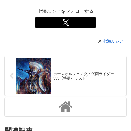
七海ルシアをフォローする
七海ルシア
ホースオルフェノク／仮面ライダー
555【特撮イラスト】
関連記事