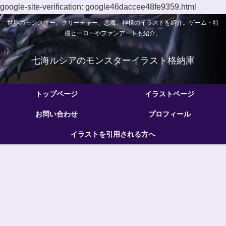
google-site-verification: google46daccee48fe9359.html
世界のモンスター、クリーチャー、悪魔、神様のイラストを紹介。ゲーム・特
撮ヒーローやファンアートも紹介。
七海ルシアのモンスターイラスト格納庫
トップページ
イラストページ
お問い合わせ
プロフィール
イラストを引用される方へ