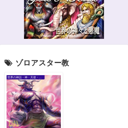
ゾロアスター教
世界の神話・神・天使・精霊