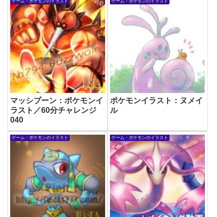
ゲーム・ポケモンのイラスト
ゲーム・ポケモンのイラスト
マッシブーン：ポケモンイ
ポケモンイラスト：ヌメイ
ラスト／60分チャレンジ
ル
040
ゲーム・ポケモンのイラスト
ゲーム・ポケモンのイラスト