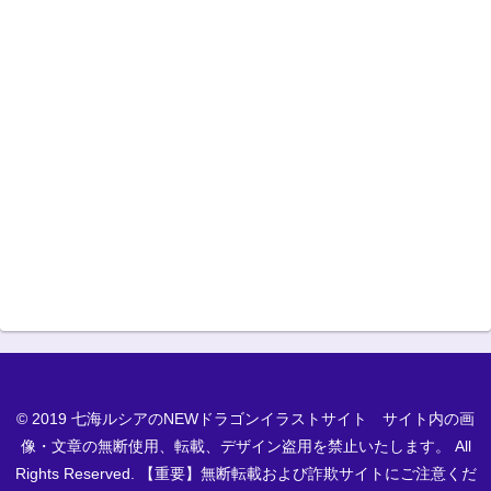
© 2019 七海ルシアのNEWドラゴンイラストサイト サイト内の画
像・文章の無断使用、転載、デザイン盗用を禁止いたします。 All
Rights Reserved. 【重要】無断転載および詐欺サイトにご注意くだ