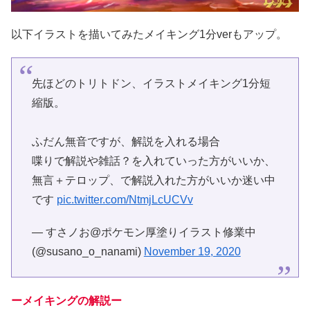
以下イラストを描いてみたメイキング1分verもアップ。
先ほどのトリトドン、イラストメイキング1分短
縮版。
ふだん無音ですが、解説を入れる場合
喋りで解説や雑話？を入れていった方がいいか、
無言＋テロップ、で解説入れた方がいいか迷い中
です
pic.twitter.com/NtmjLcUCVv
— すさノお@ポケモン厚塗りイラスト修業中
(@susano_o_nanami)
November 19, 2020
ーメイキングの解説ー