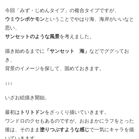
今回「みず・じめんタイプ」の複合タイプですが、
ウミウシポケモン
ということでやはり海、海岸がいいなと
思い、
サンセットのような風景
を考えました。
描き始めるまでに
「サンセット 海」
などでググってお
き、
背景のイメージを探して、固めておきます。
↓↓↓
いざお絵描き開始。
最初は
トリトドン
をざっくり描いていきます。
ワンドロのクセもあるのですが、おおまかにラフをとった
後は、そのまま
塗りつぶすような感じ
で一気にキャラを描
いていきます。