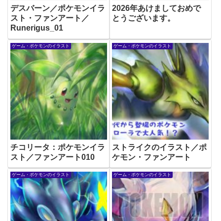
デスバーン／ポケモンイラ
2026年あけましておめで
スト・ファンアート／
とうございます。
Runerigus_01
ゲーム・ポケモンのイラスト
ゲーム・ポケモンのイラスト
チコリータ：ポケモンイラ
ストライクのイラスト／ポ
スト／ファンアート010
ケモン・ファンアート
ゲーム・ポケモンのイラスト
ゲーム・ポケモンのイラスト