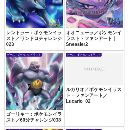
レントラー：ポケモンイラ
オオニューラ／ポケモンイ
スト／ワンドロチャレンジ
ラスト・ファンアート｜
023
Sneasler2
ゲーム・ポケモンのイラスト
ゲーム・ポケモンのイラスト
ルカリオ／ポケモンイラス
ト・ファンアート／
Lucario_02
ゴーリキー：ポケモンイラ
スト／60分チャレンジ038