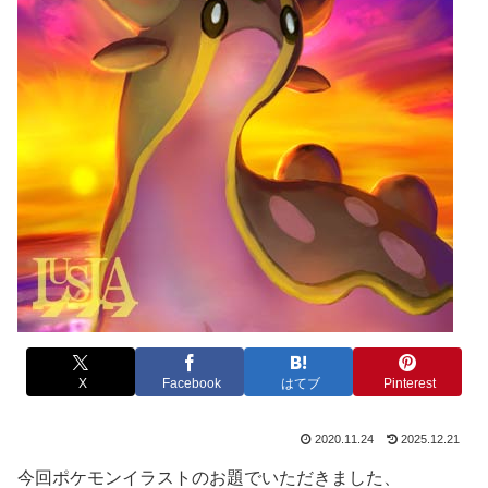
X
Facebook
はてブ
Pinterest
2020.11.24
2025.12.21
今回ポケモンイラストのお題でいただきました、