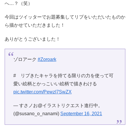
へ…？（笑）
今回はツイッターでお題募集してリプをいただいたものか
ら描かせていただきました！
ありがとうございました！
ゾロアーク
#Zoroark
# リプきたキャラを持てる限りの力を使って可
愛い絵柄とかっこいい絵柄で描きわける
pic.twitter.com/PewzI7SwZX
— すさノお@イラストリクエスト進行中。
(@susano_o_nanami)
September 16, 2021