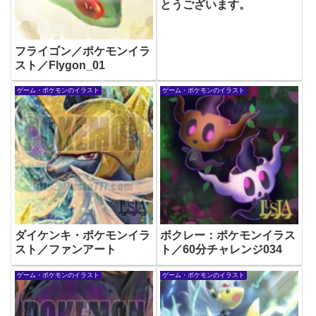
とうございます。
フライゴン／ポケモンイラ
スト／Flygon_01
ゲーム・ポケモンのイラスト
ゲーム・ポケモンのイラスト
ダイケンキ・ポケモンイラ
ボクレー：ポケモンイラス
スト／ファンアート
ト／60分チャレンジ034
ゲーム・ポケモンのイラスト
ゲーム・ポケモンのイラスト