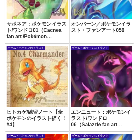
サボネア：ポケモンイラス
オンバーン／ポケモンイラ
ト/ワンドロ01（Cacnea
スト・ファンアート056
fan art /Pokémon
illustration）
ゲーム・ポケモンのイラスト
ゲーム・ポケモンのイラスト
ヒトカゲ/練習ノート【全
エンニュート：ポケモンイ
ポケモンのイラスト描く！
ラスト/ワンドロ
#4】
06（Salazzle fan art
/Pokémon illustration）
ゲーム・ポケモンのイラスト
ゲーム・ポケモンのイラスト