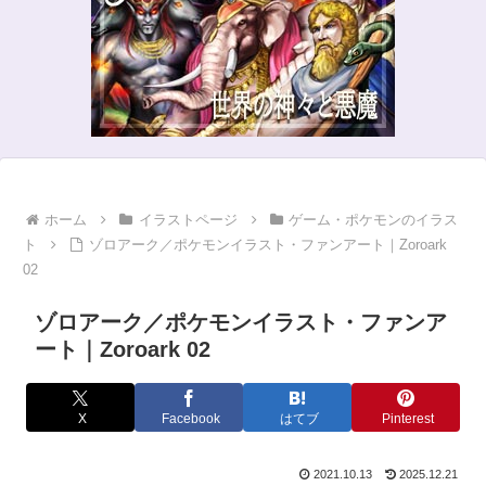
ホーム
イラストページ
ゲーム・ポケモンのイラス
ト
ゾロアーク／ポケモンイラスト・ファンアート｜Zoroark
02
ゾロアーク／ポケモンイラスト・ファンア
ート｜Zoroark 02
X
Facebook
はてブ
Pinterest
2021.10.13
2025.12.21