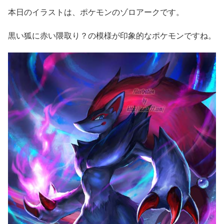
本日のイラストは、ポケモンのゾロアークです。
黒い狐に赤い隈取り？の模様が印象的なポケモンですね。