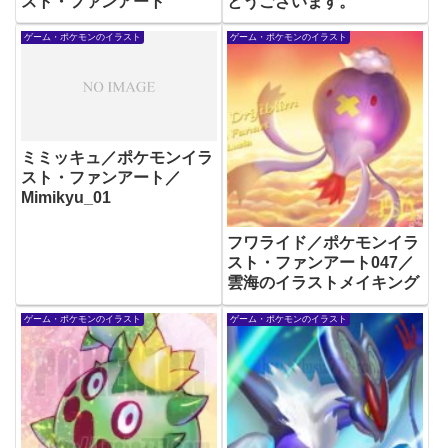
スト・ファンアート
とうございます。
ゲーム・ポケモンのイラスト
ゲーム・ポケモンのイラスト
ミミッキュ／ポケモンイラ
スト・ファンアート／
Mimikyu_01
フワライド／ポケモンイラ
スト・ファンアート047／
雲海のイラストメイキング
ゲーム・ポケモンのイラスト
ゲーム・ポケモンのイラスト