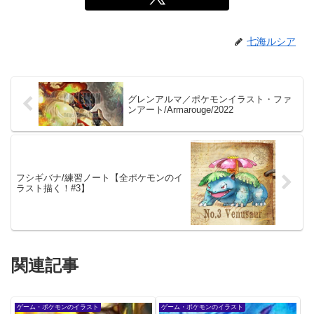
七海ルシア
グレンアルマ／ポケモンイラスト・ファ
ンアート/Armarouge/2022
フシギバナ/練習ノート【全ポケモンのイ
ラスト描く！#3】
関連記事
ゲーム・ポケモンのイラスト
ゲーム・ポケモンのイラスト