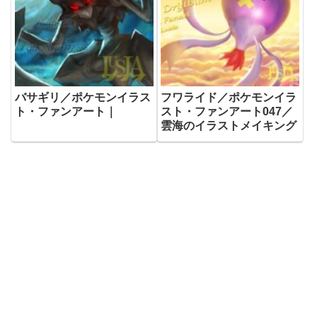
バサギリ／ポケモンイラス
フワライド／ポケモンイラ
ト・ファンアート｜
スト・ファンアート047／
雲海のイラストメイキング