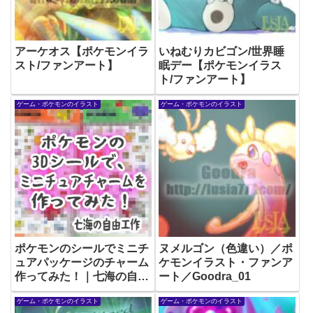
アーケオス【ポケモンイラ
いねむりカビゴン/世界睡
スト/ファンアート】
眠デー【ポケモンイラス
ト/ファンアート】
ゲーム・ポケモンのイラスト
ゲーム・ポケモンのイラスト
ポケモンのシールでミニチ
ヌメルゴン（色違い）／ポ
ュアパッケージのチャーム
ケモンイラスト・ファンア
作ってみた！｜七海の自由
ート／Goodra_01
工作-5
ゲーム・ポケモンのイラスト
ゲーム・ポケモンのイラスト