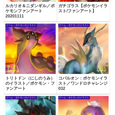
ルカリオ＆ニダンギル／ポ
ガチゴラス【ポケモンイラ
ケモンファンアート
スト/ファンアート】
20201111
ゲーム・ポケモンのイラスト
ゲーム・ポケモンのイラスト
トリトドン（にしのうみ）
コバルオン：ポケモンイラ
のイラスト／ポケモン・フ
スト／ワンドロチャレンジ
ァンアート
032
ゲーム・ポケモンのイラスト
ゲーム・ポケモンのイラスト