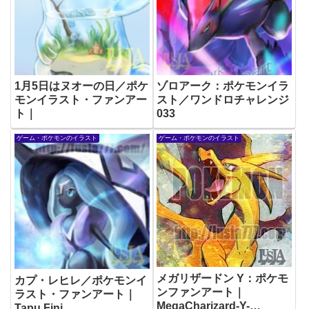
1月5日はヌオーの日／ポケ
ゾロアーク：ポケモンイラ
モンイラスト・ファンアー
スト／ワンドロチャレンジ
ト｜
033
ゲーム・ポケモンのイラスト
ゲーム・ポケモンのイラスト
メガリザードン Y：ポケモ
カプ・レヒレ／ポケモンイ
ンファンアート｜
ラスト・ファンアート｜
MegaCharizard-Y-
Tapu Fini