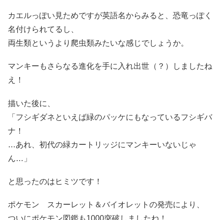
カエルっぽい見ためですが英語名からみると、恐竜っぽく
名付けられてるし、
両生類というより爬虫類みたいな感じでしょうか。
マンキーもさらなる進化を手に入れ出世（？）しましたね
え！
描いた後に、
「フシギダネといえば緑のパッケにもなっているフシギバ
ナ！
…あれ、初代の緑カートリッジにマンキーいないじゃ
ん…」
と思ったのはヒミツです！
ポケモン スカーレット＆バイオレットの発売により、
ついにポケモン図鑑も1000突破しましたね！