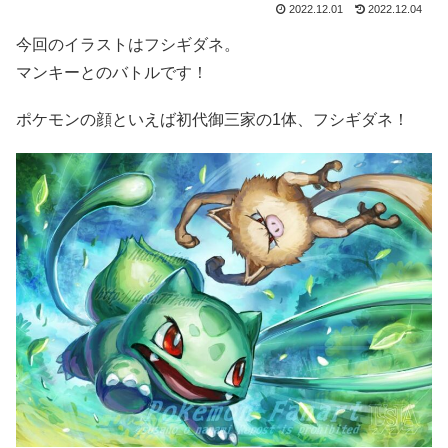
2022.12.01
2022.12.04
今回のイラストはフシギダネ。
マンキーとのバトルです！
ポケモンの顔といえば初代御三家の1体、フシギダネ！