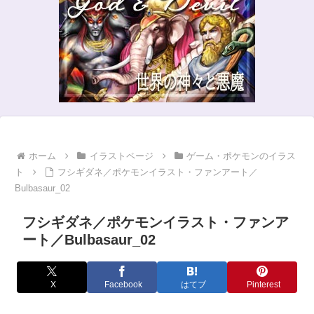
ホーム
イラストページ
ゲーム・ポケモンのイラス
ト
フシギダネ／ポケモンイラスト・ファンアート／
Bulbasaur_02
フシギダネ／ポケモンイラスト・ファンア
ート／Bulbasaur_02
X
Facebook
はてブ
Pinterest