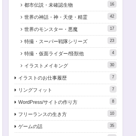
16
都市伝説・未確認生物
42
世界の神話・神・天使・精霊
17
世界のモンスター・悪魔
23
特撮・スーパー戦隊シリーズ
4
特撮・仮面ライダー/怪獣他
30
イラストメイキング
7
イラストのお仕事履歴
7
リングフィット
8
WordPress/サイトの作り方
10
フリーランスの生き方
35
ゲームの話