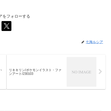
アをフォローする
七海ルシア
い
リキキリン/ポケモンイラスト・ファ
ンアート/230103