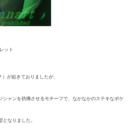
レット
？）が起きておりましたが、
ジシャンを彷彿させるモチーフで、なかなかのステキなポケ
型となりました。