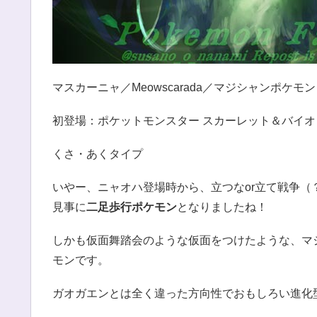
マスカーニャ／Meowscarada／マジシャンポケモン
初登場：ポケットモンスター スカーレット＆バイオ
くさ・あくタイプ
いやー、ニャオハ登場時から、立つなor立て戦争（
見事に
二足歩行ポケモン
となりましたね！
しかも仮面舞踏会のような仮面をつけたような、マ
モンです。
ガオガエンとは全く違った方向性でおもしろい進化