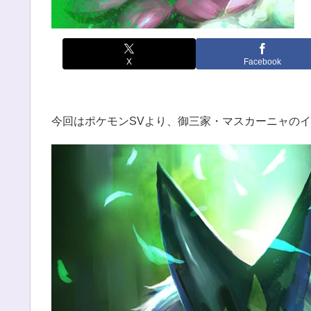
X
Facebook
今回はポケモンSVより、御三家・マスカーニャの