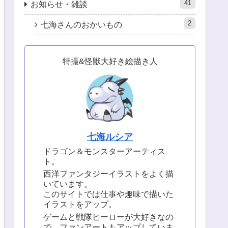
41
お知らせ・雑談
2
七海さんのおかいもの
特撮&怪獣大好き絵描き人
七海ルシア
ドラゴン＆モンスターアーティス
ト。
西洋ファンタジーイラストをよく描
いています。
このサイトでは仕事や趣味で描いた
イラストをアップ。
ゲームと戦隊ヒーローが大好きなの
で、ファンアートもアップしていま