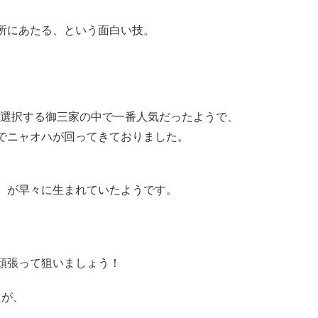
所にあたる、という面白い技。
に選択する御三家の中で一番人気だったようで、
でニャオハが回ってきておりました。
）が早々に生まれていたようです。
頑張って狙いましょう！
たが、