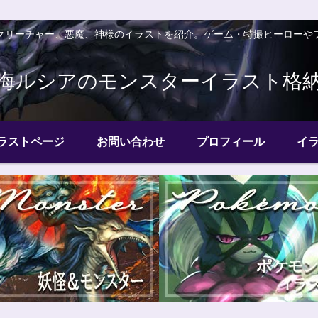
クリーチャー、悪魔、神様のイラストを紹介。ゲーム・特撮ヒーローや
海ルシアのモンスターイラスト格
ラストページ
お問い合わせ
プロフィール
イ