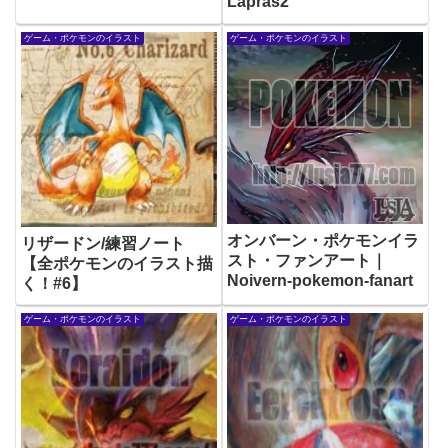
Lapras2
ゲーム・ポケモンのイラスト
ゲーム・ポケモンのイラスト
オンバーン・ポケモンイラ
リザードン/練習ノート
スト・ファンアート｜
【全ポケモンのイラスト描
Noivern-pokemon-fanart
く！#6】
ゲーム・ポケモンのイラスト
ゲーム・ポケモンのイラスト