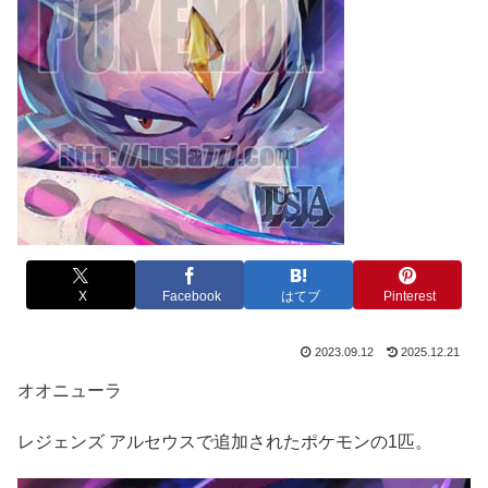
X
Facebook
はてブ
Pinterest
2023.09.12
2025.12.21
オオニューラ
レジェンズ アルセウスで追加されたポケモンの1匹。