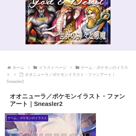
ホーム
イラストページ
ゲーム・ポケモンのイラス
ト
オオニューラ／ポケモンイラスト・ファンアート｜
Sneasler2
オオニューラ／ポケモンイラスト・ファン
アート｜Sneasler2
ゲーム・ポケモンのイラスト