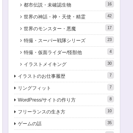
16
都市伝説・未確認生物
42
世界の神話・神・天使・精霊
17
世界のモンスター・悪魔
23
特撮・スーパー戦隊シリーズ
4
特撮・仮面ライダー/怪獣他
30
イラストメイキング
7
イラストのお仕事履歴
7
リングフィット
8
WordPress/サイトの作り方
10
フリーランスの生き方
35
ゲームの話