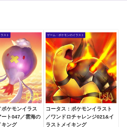
イラスト
ゲーム・ポケモンのイラスト
／ポケモンイラス
コータス：ポケモンイラスト
ート047／雲海の
／ワンドロチャレンジ021&イ
イキング
ラストメイキング