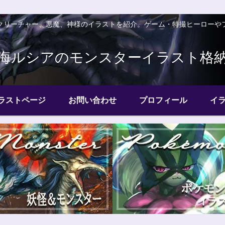
クリーチャー、悪魔、神様のイラストを紹介。ゲーム・特撮ヒーローや
海ルシアのモンスターイラスト格
ラストページ
お問い合わせ
プロフィール
イ