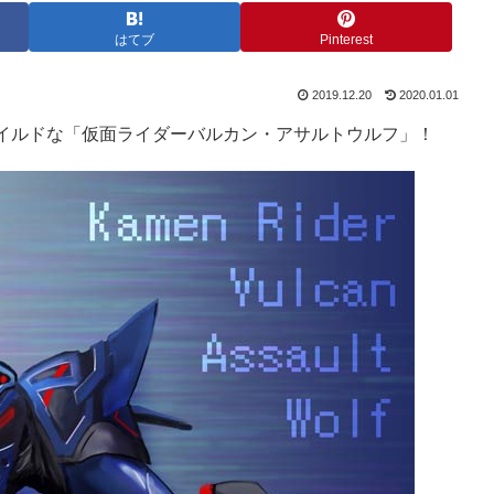
はてブ
Pinterest
2019.12.20
2020.01.01
イルドな「仮面ライダーバルカン・アサルトウルフ」！