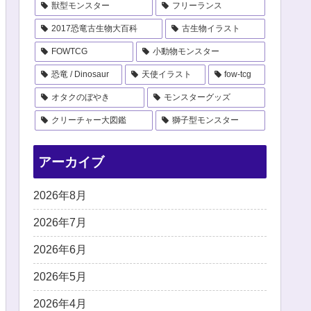
獣型モンスター
フリーランス
2017恐竜古生物大百科
古生物イラスト
FOWTCG
小動物モンスター
恐竜 / Dinosaur
天使イラスト
fow-tcg
オタクのぼやき
モンスターグッズ
クリーチャー大図鑑
獅子型モンスター
アーカイブ
2026年8月
2026年7月
2026年6月
2026年5月
2026年4月