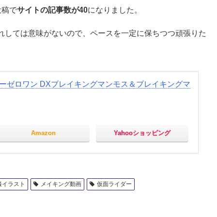
投稿で
サイトの記事数が40
になりました。
れしては意味がないので、ペースを一定に保ちつつ頑張りた
イダーゼロワン DXブレイキングマンモス＆ブレイキングマ
Amazon
Yahooショッピング
撮イラスト
メイキング動画
仮面ライダー