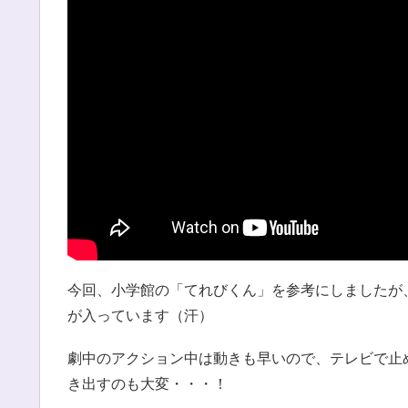
今回、小学館の「てれびくん」を参考にしましたが
が入っています（汗）
劇中のアクション中は動きも早いので、テレビで止
き出すのも大変・・・！