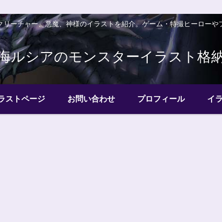
クリーチャー、悪魔、神様のイラストを紹介。ゲーム・特撮ヒーローや
海ルシアのモンスターイラスト格
ラストページ
お問い合わせ
プロフィール
イ