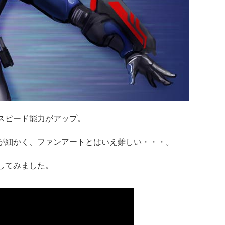
スピード能力がアップ。
が細かく、ファンアートとはいえ難しい・・・。
してみました。