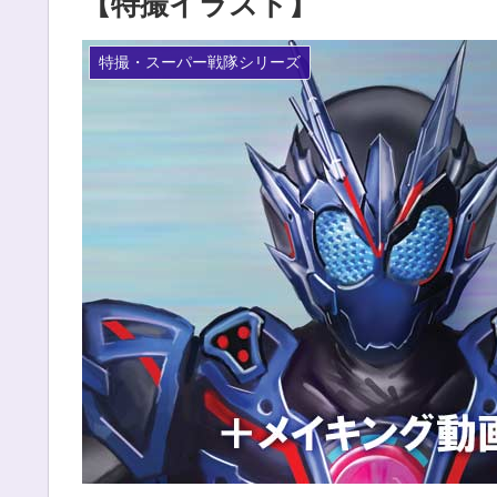
【特撮イラスト】
特撮・スーパー戦隊シリーズ