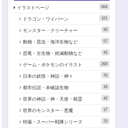
664
イラストページ
101
ドラゴン・ワイバーン
93
モンスター・クリーチャー
57
動物・昆虫・海洋生物など
43
恐竜・古生物・絶滅動物など
200
ゲーム・ポケモンのイラスト
76
日本の妖怪・神話・神々
16
都市伝説・未確認生物
42
世界の神話・神・天使・精霊
17
世界のモンスター・悪魔
23
特撮・スーパー戦隊シリーズ