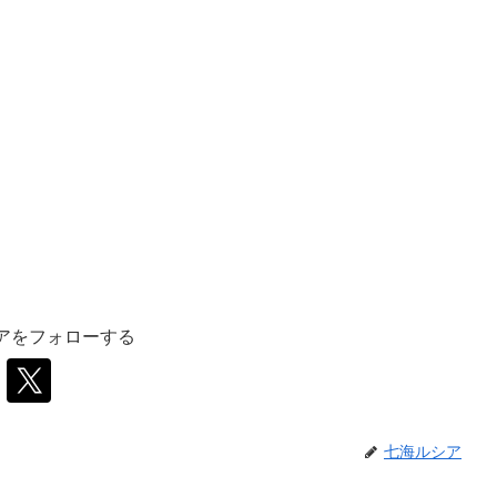
アをフォローする
七海ルシア