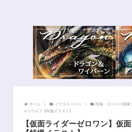
ホーム
イラストページ
特撮・スーパー戦隊
ルトウルフ【特撮イラスト】
【仮面ライダーゼロワン】仮面