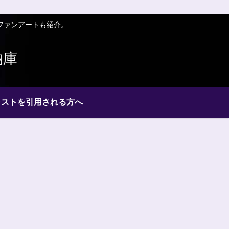
ファンアートも紹介。
納庫
ラストを引用される方へ