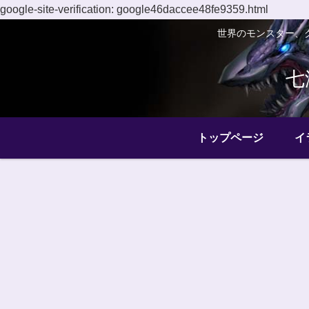
google-site-verification: google46daccee48fe9359.html
世界のモンスター、
七
トップページ
イ