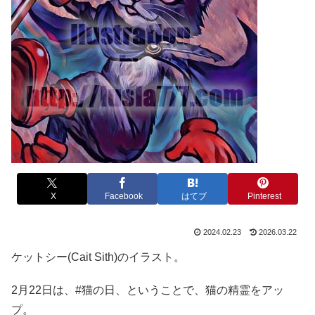
X
Facebook
はてブ
Pinterest
2024.02.23
2026.03.22
ケットシー(Cait Sith)のイラスト。
2月22日は、#猫の日、ということで、猫の精霊をアッ
プ。