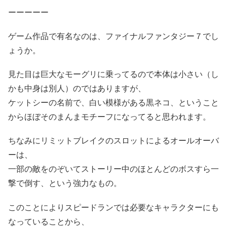
ーーーーー
ゲーム作品で有名なのは、ファイナルファンタジー７でし
ょうか。
見た目は巨大なモーグリに乗ってるので本体は小さい（し
かも中身は別人）のではありますが、
ケットシーの名前で、白い模様がある黒ネコ、ということ
からほぼそのまんまモチーフになってると思われます。
ちなみにリミットブレイクのスロットによるオールオーバ
ーは、
一部の敵をのぞいてストーリー中のほとんどのボスすら一
撃で倒す、という強力なもの。
このことによりスピードランでは必要なキャラクターにも
なっていることから、