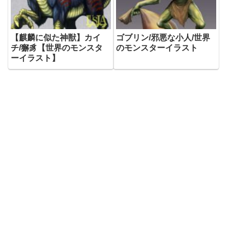
【麒麟に似た神獣】カイ
ゴブリン/邪悪な小人/世界
チ/獬豸【世界のモンスタ
のモンスターイラスト
ーイラスト】