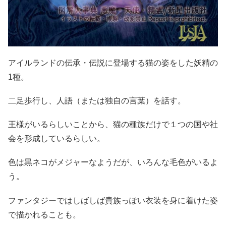
アイルランドの伝承・伝説に登場する猫の姿をした妖精の
1種。
二足歩行し、人語（または独自の言葉）を話す。
王様がいるらしいことから、猫の種族だけで１つの国や社
会を形成しているらしい。
色は黒ネコがメジャーなようだが、いろんな毛色がいるよ
う。
ファンタジーではしばしば貴族っぽい衣装を身に着けた姿
で描かれることも。