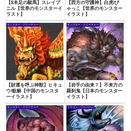
【8本足の駿馬】スレイプ
【西方の守護神】白虎/び
ニル【世界のモンスターイ
ゃっこ【世界のモンスター
ラスト】
イラスト】
モンスター・クリーチャー
モンスター・クリーチャー
【財運を呼ぶ神獣】ヒキュ
【岩手の由来？】不来方の
ウ/豼貅【中国のモンスタ
羅刹鬼【日本のモンスター
ーイラスト】
イラスト】
モンスター・クリーチャー
ドラゴン・ワイバーン