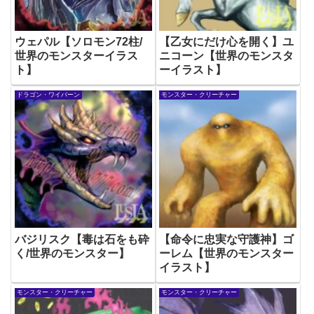
ウェパル【ソロモン72柱/
【乙女にだけ心を開く】ユ
世界のモンスターイラス
ニコーン【世界のモンスタ
ト】
ーイラスト】
ドラゴン・ワイバーン
モンスター・クリーチャー
バジリスク【毒は石をも砕
【命令に忠実な守護神】ゴ
く/世界のモンスター】
ーレム【世界のモンスター
イラスト】
モンスター・クリーチャー
モンスター・クリーチャー