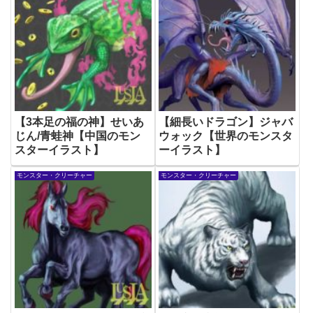
【3本足の福の神】せいあ
【細長いドラゴン】ジャバ
じん/青蛙神【中国のモン
ウォック【世界のモンスタ
スターイラスト】
ーイラスト】
モンスター・クリーチャー
モンスター・クリーチャー