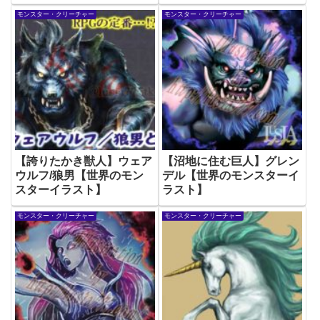
モンスター・クリーチャー
モンスター・クリーチャー
【誇りたかき獣人】ウェア
【沼地に住む巨人】グレン
ウルフ/狼男【世界のモン
デル【世界のモンスターイ
スターイラスト】
ラスト】
モンスター・クリーチャー
モンスター・クリーチャー