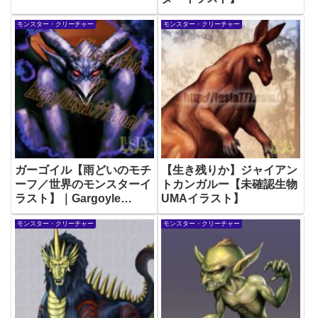
モンスター・クリーチャー
モンスター・クリーチャー
ガーゴイル【雨どいのモチ
【生き残りか】ジャイアン
ーフ／世界のモンスターイ
トカンガルー【未確認生物
ラスト】｜Gargoyle
UMAイラスト】
Monster illustration
モンスター・クリーチャー
モンスター・クリーチャー