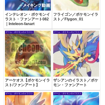
インテレオン・ポケモンイ
フライゴン／ポケモンイラ
ラスト・ファンアート082
スト／Flygon_01
｜Inteleon-fanart
ゲーム・ポケモンのイラスト
ゲーム・ポケモンのイラスト
アーケオス【ポケモンイラ
ザシアンのイラスト／ポケ
スト/ファンアート】
モン・ファンアート
ゲーム・ポケモンのイラスト
ゲーム・ポケモンのイラスト