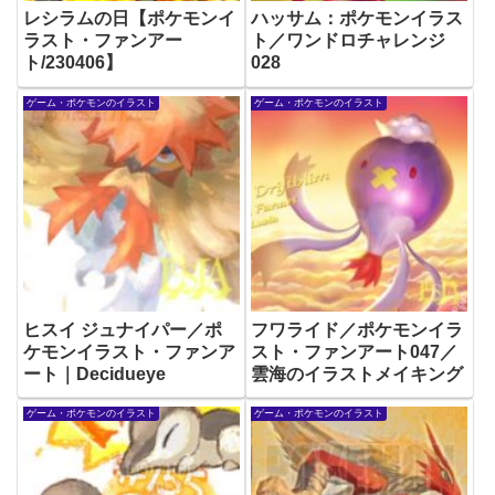
レシラムの日【ポケモンイ
ハッサム：ポケモンイラス
ラスト・ファンアー
ト／ワンドロチャレンジ
ト/230406】
028
ゲーム・ポケモンのイラスト
ゲーム・ポケモンのイラスト
ヒスイ ジュナイパー／ポ
フワライド／ポケモンイラ
ケモンイラスト・ファンア
スト・ファンアート047／
ート｜Decidueye
雲海のイラストメイキング
ゲーム・ポケモンのイラスト
ゲーム・ポケモンのイラスト