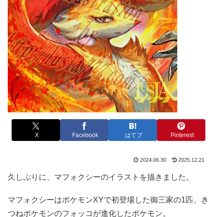
X
Facebook
はてブ
Pinterest
2024.06.30
2025.12.21
久しぶりに、マフォクシーのイラストを描きました。
マフォクシーはポケモンXYで初登場した御三家の1匹、き
つねポケモンのフォッコが進化したポケモン。