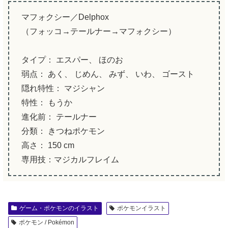
マフォクシー／Delphox
（フォッコ→テールナー→マフォクシー）
タイプ： エスパー、 ほのお
弱点： あく、 じめん、 みず、 いわ、 ゴースト
隠れ特性： マジシャン
特性： もうか
進化前： テールナー
分類： きつねポケモン
高さ： 150 cm
専用技：マジカルフレイム
ゲーム・ポケモンのイラスト
ポケモンイラスト
ポケモン / Pokémon