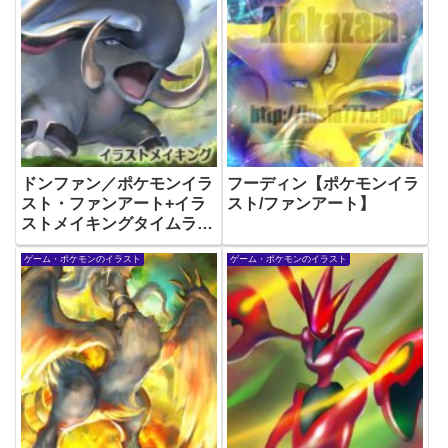
ドンファン／ポケモンイラ
フーディン【ポケモンイラ
スト・ファンアート+イラ
スト/ファンアート】
ストメイキングタイムラプ
スあり
ゲーム・ポケモンのイラスト
ゲーム・ポケモンのイラスト