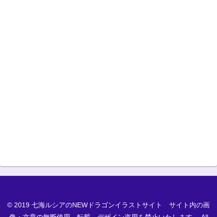
© 2019 七海ルシアのNEWドラゴンイラストサイト サイト内の画