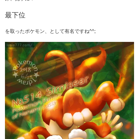
最下位
を取ったポケモン、として有名ですね^^;