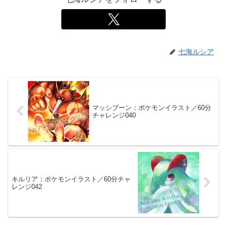
七海ルシア
マッシブーン：ポケモンイラスト／60分
チャレンジ040
キルリア：ポケモンイラスト／60分チャ
レンジ042