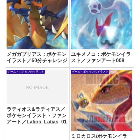
メガガブリアス：ポケモン
ユキメノコ：ポケモンイラ
イラスト／60分チャレンジ
スト／ファンアート008
ゲーム・ポケモンのイラスト
ゲーム・ポケモンのイラスト
ラティオス&ラティアス／
ポケモンイラスト・ファン
アート／Latios_Latias_01
ミロカロス/ポケモンイラ