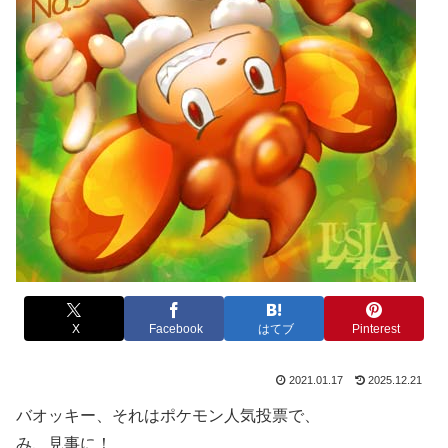
X
Facebook
はてブ
Pinterest
2021.01.17
2025.12.21
バオッキー、それはポケモン人気投票で、
み、見事に！