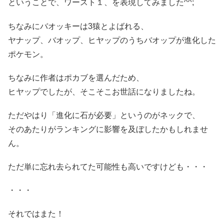
ということで、ワースト１、を表現してみました^^;
ちなみにバオッキーは3猿とよばれる、
ヤナップ、バオップ、ヒヤップのうちバオップが進化した
ポケモン。
ちなみに作者はポカブを選んだため、
ヒヤップでしたが、そこそこお世話になりましたね。
ただやはり「進化に石が必要」というのがネックで、
そのあたりがランキングに影響を及ぼしたかもしれませ
ん。
ただ単に忘れ去られてた可能性も高いですけども・・・
・・・
それではまた！