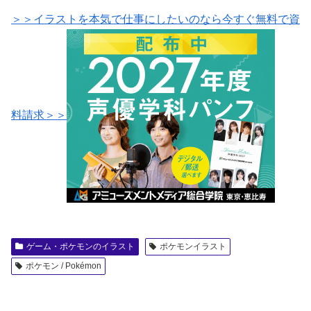
＞＞イラストを本気で仕事にしたいのなら今すぐ無料で資
料請求＞＞
ゲーム・ポケモンのイラスト
ポケモンイラスト
ポケモン / Pokémon