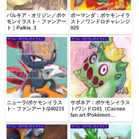
パルキア・オリジン／ポケ
ボーマンダ：ポケモンイラ
モンイラスト・ファンアー
スト／ワンドロチャレンジ
ト｜Palkia_3
025
ゲーム・ポケモンのイラスト
ゲーム・ポケモンのイラスト
ニューラ/ポケモンイラス
サボネア：ポケモンイラス
ト・ファンアート/240215
ト/ワンドロ01（Cacnea
fan art /Pokémon
illustration）
ゲーム・ポケモンのイラスト
ゲーム・ポケモンのイラスト