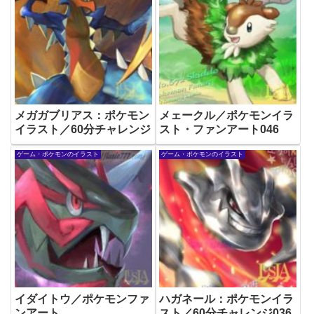
メガガブリアス：ポケモン
メェークル／ポケモンイラ
イラスト／60分チャレンジ
スト・ファンアート046
ゲーム・ポケモンのイラスト
ゲーム・ポケモンのイラスト
イダイトウ／ポケモンファ
ハガネール：ポケモンイラ
ンアート
スト／60分チャレンジ036