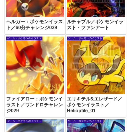
ヘルガー：ポケモンイラス
ルチャブル／ポケモンイラ
ト／60分チャレンジ039
スト・ファンアート
ゲーム・ポケモンのイラスト
ゲーム・ポケモンのイラスト
ファイアロー：ポケモンイ
エリキテル&エレザード／
ラスト／ワンドロチャレン
ポケモンイラスト／
ジ029
Helioptile_01
ゲーム・ポケモンのイラスト
ゲーム・ポケモンのイラスト