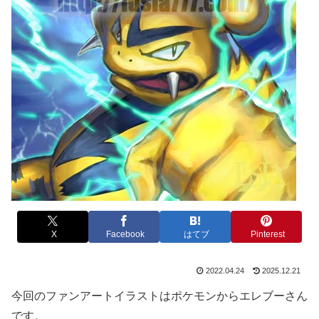
X
Facebook
はてブ
Pinterest
2022.04.24
2025.12.21
今回のファンアートイラストはポケモンからエレブーさん
です。