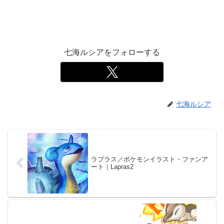
七海ルシアをフォローする
七海ルシア
ラプラス／ポケモンイラスト・ファンア
ート｜Lapras2