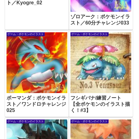
ト／Kyogre_02
ゾロアーク：ポケモンイラ
スト／60分チャレンジ033
ゲーム・ポケモンのイラスト
ゲーム・ポケモンのイラスト
ボーマンダ：ポケモンイラ
フシギバナ/練習ノート
スト／ワンドロチャレンジ
【全ポケモンのイラスト描
025
く！#3】
ゲーム・ポケモンのイラスト
ゲーム・ポケモンのイラスト