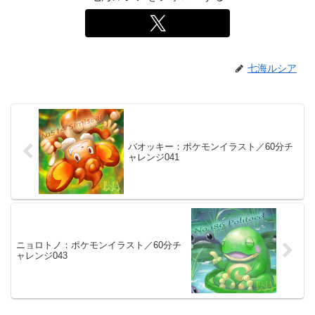
七海ルシア
バオッキー：ポケモンイラスト／60分チ
ャレンジ041
ニョロトノ：ポケモンイラスト／60分チ
ャレンジ043