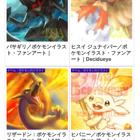
バサギリ／ポケモンイラス
ヒスイ ジュナイパー／ポ
ト・ファンアート｜
ケモンイラスト・ファンア
ート｜Decidueye
ゲーム・ポケモンのイラスト
ゲーム・ポケモンのイラスト
リザードン：ポケモンイラ
ヒバニー／ポケモンイラス