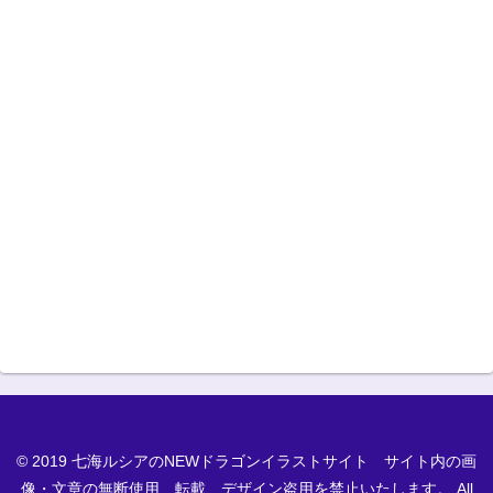
© 2019 七海ルシアのNEWドラゴンイラストサイト サイト内の画
像・文章の無断使用、転載、デザイン盗用を禁止いたします。 All