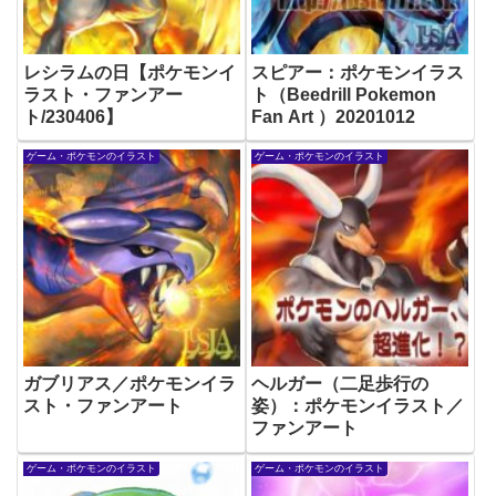
レシラムの日【ポケモンイ
スピアー：ポケモンイラス
ラスト・ファンアー
ト（Beedrill Pokemon
ト/230406】
Fan Art ）20201012
ゲーム・ポケモンのイラスト
ゲーム・ポケモンのイラスト
ガブリアス／ポケモンイラ
ヘルガー（二足歩行の
スト・ファンアート
姿）：ポケモンイラスト／
ファンアート
ゲーム・ポケモンのイラスト
ゲーム・ポケモンのイラスト