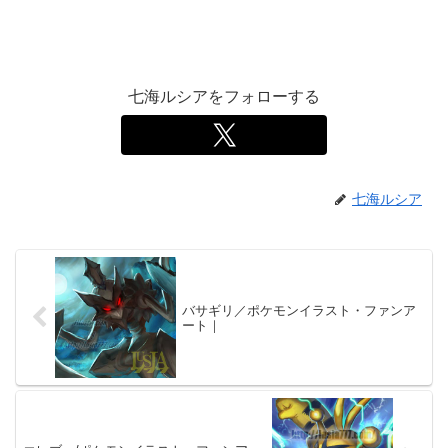
七海ルシアをフォローする
七海ルシア
バサギリ／ポケモンイラスト・ファンア
ート｜