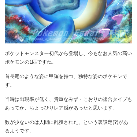
ポケットモンスター初代から登場し、今もなお人気の高い
ポケモンの1匹ですね。
首長竜のような姿に甲羅を持つ、独特な姿のポケモンで
す。
当時は出現率が低く、貴重なみず・こおりの複合タイプも
あってか、ちょっぴりレア感があったと思います。
数が少ないのは人間に乱獲された、という裏設定(?)があ
るようです。