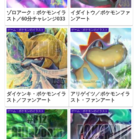
ゾロアーク：ポケモンイラ
イダイトウ／ポケモンファ
スト／60分チャレンジ033
ンアート
ゲーム・ポケモンのイラスト
ゲーム・ポケモンのイラスト
ダイケンキ・ポケモンイラ
アリゲイツ／ポケモンイラ
スト／ファンアート
スト・ファンアート
ゲーム・ポケモンのイラスト
ゲーム・ポケモンのイラスト