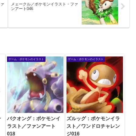
ファ
メェークル／ポケモンイラスト・ファ
ンアート046
ゲーム・ポケモンのイラスト
ゲーム・ポケモンのイラスト
ン
バクオング：ポケモンイ
ズルッグ：ポケモンイラ
ラスト／ファンアート
スト／ワンドロチャレン
018
ジ016