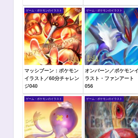
illustration）
ゲーム・ポケモンのイラスト
ゲーム・ポケモンのイラスト
マッシブーン：ポケモン
オンバーン／ポケモン
イラスト／60分チャレン
ラスト・ファンアート
ジ040
056
ゲーム・ポケモンのイラスト
ゲーム・ポケモンのイラスト