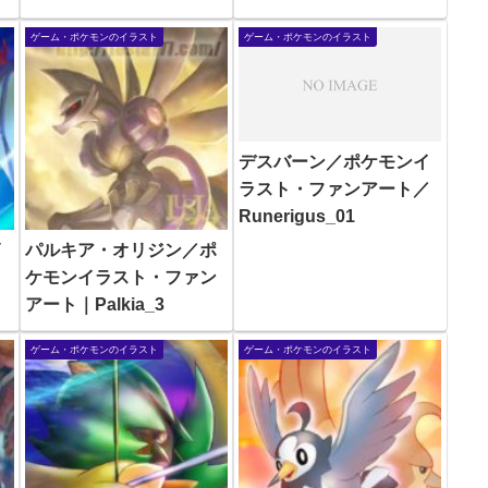
ゲーム・ポケモンのイラスト
ゲーム・ポケモンのイラスト
デスバーン／ポケモンイ
ラスト・ファンアート／
Runerigus_01
イ
パルキア・オリジン／ポ
ケモンイラスト・ファン
アート｜Palkia_3
ゲーム・ポケモンのイラスト
ゲーム・ポケモンのイラスト