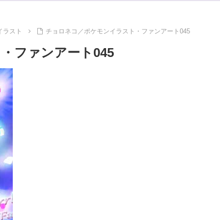
イラスト
チョロネコ／ポケモンイラスト・ファンアート045
・ファンアート045