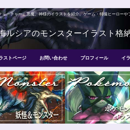
クリーチャー、悪魔、神様のイラストを紹介。ゲーム・特撮ヒーローや
海ルシアのモンスターイラスト格
ラストページ
お問い合わせ
プロフィール
イ