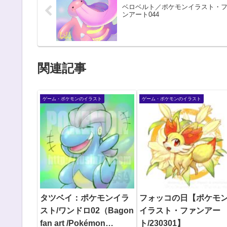
ベロベルト／ポケモンイラスト・
ンアート044
関連記事
ゲーム・ポケモンのイラスト
ゲーム・ポケモンのイラスト
タツベイ：ポケモンイラ
フォッコの日【ポケモ
スト/ワンドロ02（Bagon
イラスト・ファンアー
fan art /Pokémon
ト/230301】