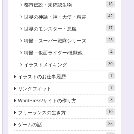
16
都市伝説・未確認生物
42
世界の神話・神・天使・精霊
17
世界のモンスター・悪魔
23
特撮・スーパー戦隊シリーズ
4
特撮・仮面ライダー/怪獣他
30
イラストメイキング
7
イラストのお仕事履歴
7
リングフィット
8
WordPress/サイトの作り方
10
フリーランスの生き方
35
ゲームの話