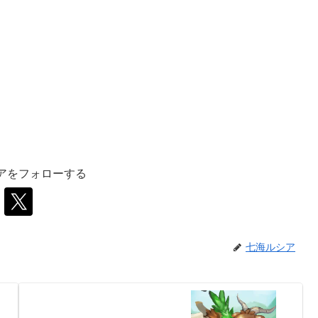
アをフォローする
七海ルシア