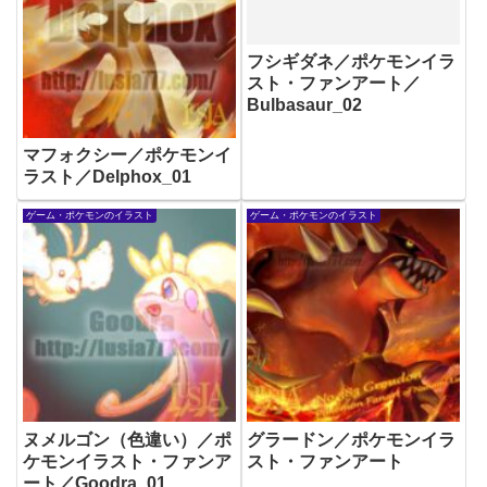
フシギダネ／ポケモンイラ
スト・ファンアート／
Bulbasaur_02
マフォクシー／ポケモンイ
ラスト／Delphox_01
ゲーム・ポケモンのイラスト
ゲーム・ポケモンのイラスト
ヌメルゴン（色違い）／ポ
グラードン／ポケモンイラ
ケモンイラスト・ファンア
スト・ファンアート
ート／Goodra_01