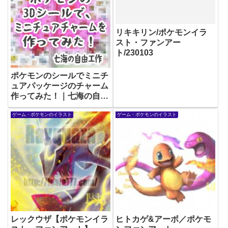
リキキリン/ポケモンイラ
スト・ファンアー
ト/230103
ポケモンのシールでミニチ
ュアパッケージのチャーム
作ってみた！｜七海の自由
工作-5
ゲーム・ポケモンのイラスト
ゲーム・ポケモンのイラスト
レックウザ【ポケモンイラ
ヒトカゲ&アーボ／ポケモ