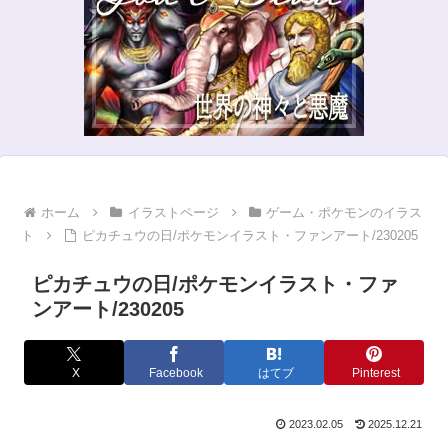
ホーム
イラストページ
ゲーム・ポケモンのイラス
ト
ピカチュウの日/ポケモンイラスト・ファンアート/230205
ピカチュウの日/ポケモンイラスト・ファ
ンアート/230205
X
Facebook
はてブ
Pinterest
2023.02.05
2025.12.21