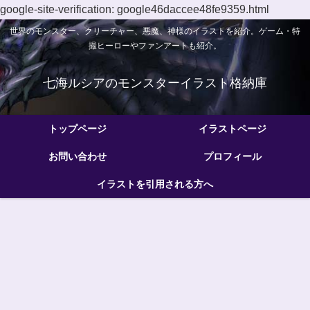
google-site-verification: google46daccee48fe9359.html
世界のモンスター、クリーチャー、悪魔、神様のイラストを紹介。ゲーム・特
撮ヒーローやファンアートも紹介。
七海ルシアのモンスターイラスト格納庫
トップページ
イラストページ
お問い合わせ
プロフィール
イラストを引用される方へ