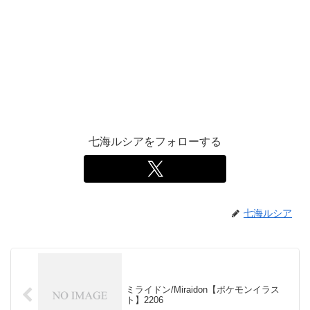
七海ルシアをフォローする
七海ルシア
ミライドン/Miraidon【ポケモンイラス
ト】2206