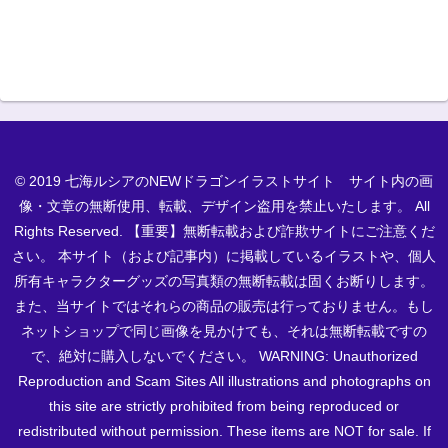
© 2019 七海ルシアのNEWドラゴンイラストサイト サイト内の画
像・文章の無断使用、転載、デザイン盗用を禁止いたします。 All
Rights Reserved. 【重要】無断転載および詐欺サイトにご注意くだ
さい。 本サイト（および記事内）に掲載しているイラストや、個人
所有キャラクターグッズの写真類の無断転載は固くお断りします。
また、当サイトではそれらの商品の販売は行っておりません。もし
ネットショップで同じ画像を見かけても、それは無断転載ですの
で、絶対に購入しないでください。 WARNING: Unauthorized
Reproduction and Scam Sites All illustrations and photographs on
this site are strictly prohibited from being reproduced or
redistributed without permission. These items are NOT for sale. If