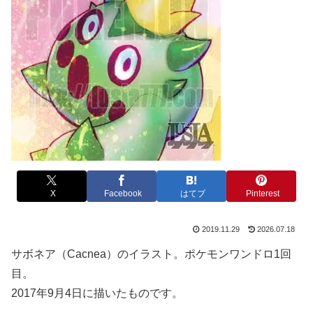
X
Facebook
はてブ
Pinterest
2019.11.29
2026.07.18
サボネア（Cacnea）のイラスト。ポケモンワンドロ1回
目。
2017年9月4日に描いたものです。