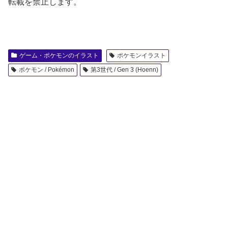
転載を禁止します。
ゲーム・ポケモンのイラスト
ポケモンイラスト
ポケモン / Pokémon
第3世代 / Gen 3 (Hoenn)