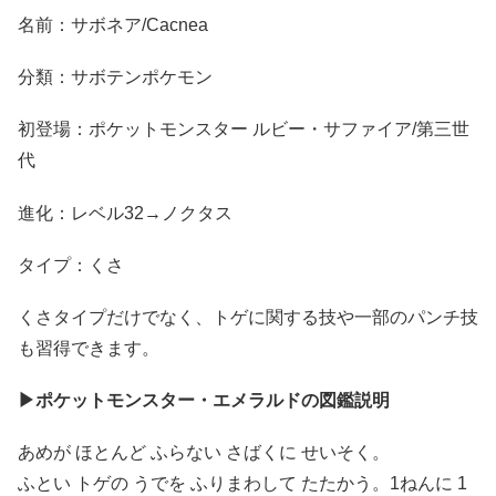
名前：サボネア/Cacnea
分類：サボテンポケモン
初登場：ポケットモンスター ルビー・サファイア/第三世
代
進化：レベル32→ノクタス
タイプ：くさ
くさタイプだけでなく、トゲに関する技や一部のパンチ技
も習得できます。
▶ポケットモンスター・エメラルドの図鑑説明
あめが ほとんど ふらない さばくに せいそく。
ふとい トゲの うでを ふりまわして たたかう。1ねんに 1