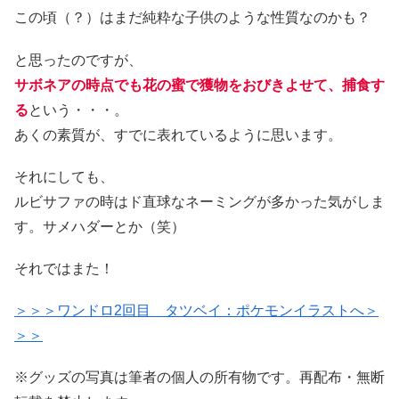
この頃（？）はまだ純粋な子供のような性質なのかも？
と思ったのですが、
サボネアの時点でも花の蜜で獲物をおびきよせて、捕食す
る
という・・・。
あくの素質が、すでに表れているように思います。
それにしても、
ルビサファの時はド直球なネーミングが多かった気がしま
す。サメハダーとか（笑）
それではまた！
＞＞＞ワンドロ2回目 タツベイ：ポケモンイラストへ＞
＞＞
※グッズの写真は筆者の個人の所有物です。再配布・無断