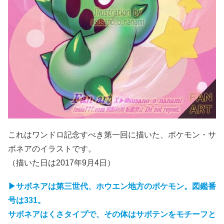
これはワンドロ記念すべき第一回に描いた、ポケモン・サ
ボネアのイラストです。
（描いた日は2017年9月4日）
▶サボネアは第三世代、ホウエン地方のポケモン。図鑑番
号は331。
サボネアはくさタイプで、その体はサボテンをモチーフと