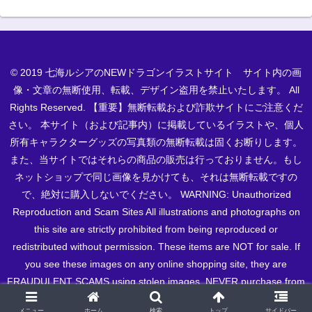
© 2019 七海ルシアのNEWドラゴンイラストサイト サイト内の画
像・文章の無断使用、転載、デザイン盗用を禁止いたします。 All
Rights Reserved. 【重要】無断転載および詐欺サイトにご注意くだ
さい。 本サイト（および記事内）に掲載しているイラストや、個人
所有キャラクターグッズの写真類の無断転載は固くお断りします。
また、当サイトではそれらの商品の販売は行っておりません。もし
ネットショップで同じ画像を見かけても、それは無断転載ですの
で、絶対に購入しないでください。 WARNING: Unauthorized
Reproduction and Scam Sites All illustrations and photographs on
this site are strictly prohibited from being reproduced or
redistributed without permission. These items are NOT for sale. If
you see these images on any online shopping site, they are
FRAUDULENT SCAMS using stolen images. NEVER purchase from
them.
メニュー
ホーム
検索
トップ
サイドバー