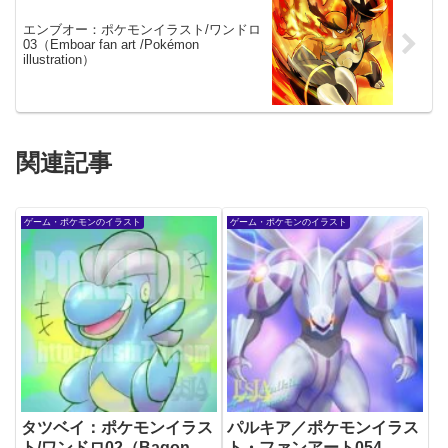
エンブオー：ポケモンイラスト/ワンドロ
03（Emboar fan art /Pokémon
illustration）
関連記事
ゲーム・ポケモンのイラスト
ゲーム・ポケモンのイラスト
タツベイ：ポケモンイラス
パルキア／ポケモンイラス
ト/ワンドロ02（Bagon
ト・ファンアート054