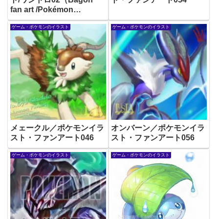
fan art /Pokémon
illustration）
ゲーム・ポケモンのイラスト
ゲーム・ポケモンのイラスト
メェークル／ポケモンイラ
オンバーン／ポケモンイラ
スト・ファンアート046
スト・ファンアート056
ゲーム・ポケモンのイラスト
ゲーム・ポケモンのイラスト