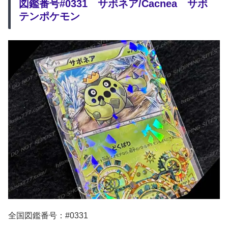
図鑑番号#0331 サボネア/Cacnea サボ
テンポケモン
全国図鑑番号：#0331