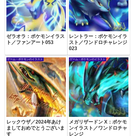
ゼラオラ：ポケモンイラス
レントラー：ポケモンイラ
ト／ファンアート053
スト／ワンドロチャレンジ
023
ゲーム・ポケモンのイラスト
ゲーム・ポケモンのイラスト
レックウザ／2024年あけ
メガリザードン X：ポケモ
ましておめでとうございま
ンイラスト／ワンドロチャ
す
レンジ