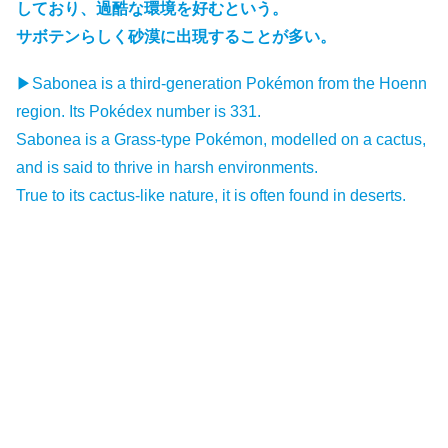
しており、過酷な環境を好むという。
サボテンらしく砂漠に出現することが多い。
▶Sabonea is a third-generation Pokémon from the Hoenn
region. Its Pokédex number is 331.
Sabonea is a Grass-type Pokémon, modelled on a cactus,
and is said to thrive in harsh environments.
True to its cactus-like nature, it is often found in deserts.