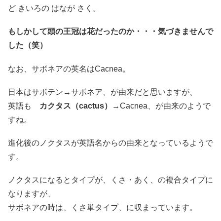
ど きいろの はなが さく。
もしかして頭の王冠は花だったのか・・・気づきませんで
した（笑）
なお、サボネアの英名はCacnea。
日本はサボテン→サボネア、が由来だと思いますが、
英語も
カクタス（cactus）
→Cacnea、が由来のようで
すね。
進化後のノクタスが英語名からの由来となっているようで
す。
ノクタスになるとタイプが、くさ・あく、の複合タイプに
なりますが、
サボネアの時は、くさ単タイプ、に収まっています。