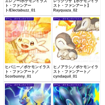
エレブー/ポケモンイラス
レックウザ【ポケモンイラ
ト・ファンアー
スト・ファンアート】
ト/Electabuzz_01
Rayquaza_02
ゲーム・ポケモンのイラスト
ゲーム・ポケモンのイラスト
ヒバニー／ポケモンイラス
ヒノアラシ／ポケモンイラ
ト・ファンアート／
スト・ファンアート／
Scorbunny_01
cyndaquil_01
ゲーム・ポケモンのイラスト
ゲーム・ポケモンのイラスト