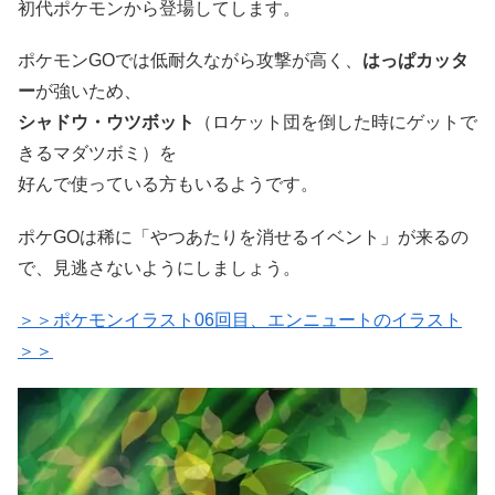
初代ポケモンから登場してします。
ポケモンGOでは低耐久ながら攻撃が高く、
はっぱカッタ
ー
が強いため、
シャドウ・ウツボット
（ロケット団を倒した時にゲットで
きるマダツボミ）を
好んで使っている方もいるようです。
ポケGOは稀に「やつあたりを消せるイベント」が来るの
で、見逃さないようにしましょう。
＞＞ポケモンイラスト06回目、エンニュートのイラスト
＞＞