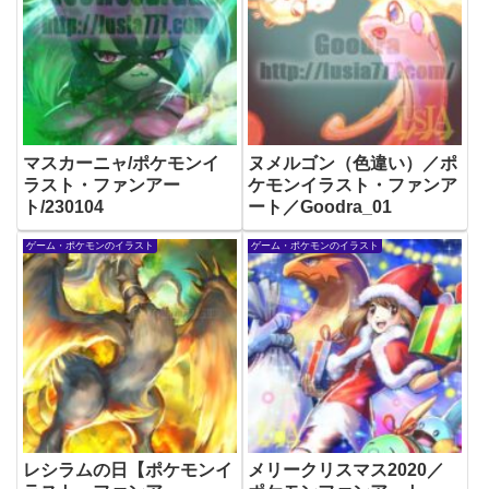
マスカーニャ/ポケモンイ
ヌメルゴン（色違い）／ポ
ラスト・ファンアー
ケモンイラスト・ファンア
ト/230104
ート／Goodra_01
ゲーム・ポケモンのイラスト
ゲーム・ポケモンのイラスト
レシラムの日【ポケモンイ
メリークリスマス2020／