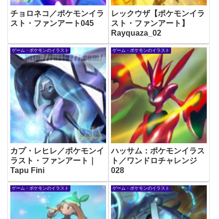
チョロネコ／ポケモンイラ
レックウザ【ポケモンイラ
スト・ファンアート045
スト・ファンアート】
Rayquaza_02
ゲーム・ポケモンのイラスト
ゲーム・ポケモンのイラスト
カプ・レヒレ／ポケモンイ
ハッサム：ポケモンイラス
ラスト・ファンアート｜
ト／ワンドロチャレンジ
Tapu Fini
028
ゲーム・ポケモンのイラスト
ゲーム・ポケモンのイラスト