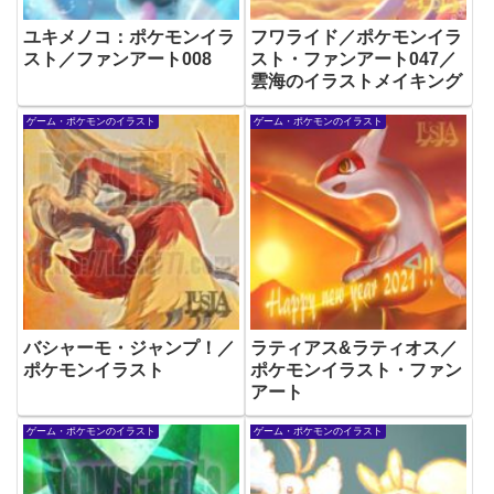
ユキメノコ：ポケモンイラ
フワライド／ポケモンイラ
スト／ファンアート008
スト・ファンアート047／
雲海のイラストメイキング
ゲーム・ポケモンのイラスト
ゲーム・ポケモンのイラスト
バシャーモ・ジャンプ！／
ラティアス&ラティオス／
ポケモンイラスト
ポケモンイラスト・ファン
アート
ゲーム・ポケモンのイラスト
ゲーム・ポケモンのイラスト