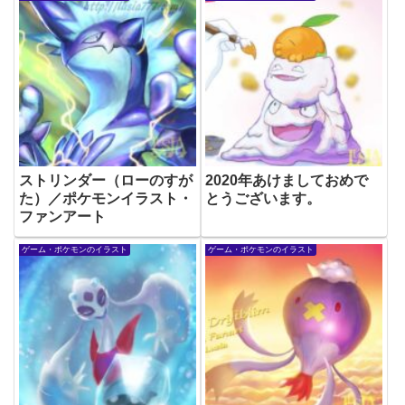
ストリンダー（ローのすが
2020年あけましておめで
た）／ポケモンイラスト・
とうございます。
ファンアート
ゲーム・ポケモンのイラスト
ゲーム・ポケモンのイラスト