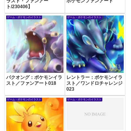
ラスト・ファンアー
ポケモンファンアート
ト/230406】
ゲーム・ポケモンのイラスト
ゲーム・ポケモンのイラスト
バクオング：ポケモンイラ
レントラー：ポケモンイラ
スト／ファンアート018
スト／ワンドロチャレンジ
023
ゲーム・ポケモンのイラスト
ゲーム・ポケモンのイラスト