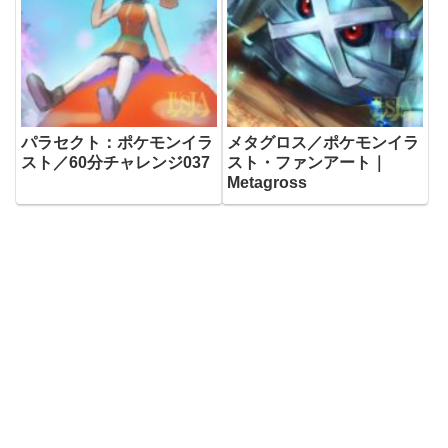
パラセクト：ポケモンイラ
メタグロス／ポケモンイラ
スト／60分チャレンジ037
スト・ファンアート｜
Metagross