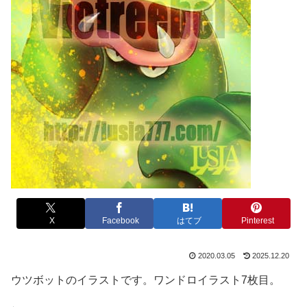
X
Facebook
はてブ
Pinterest
2020.03.05
2025.12.20
ウツボットのイラストです。ワンドロイラスト7枚目。