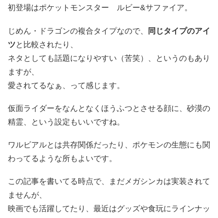
初登場はポケットモンスター ルビー&サファイア。
じめん・ドラゴンの複合タイプなので、
同じタイプのアイ
ツ
と比較されたり、
ネタとしても話題になりやすい（苦笑）、というのもあり
ますが、
愛されてるなぁ、って感じます。
仮面ライダーをなんとなくほうふつとさせる顔に、砂漠の
精霊、という設定もいいですね。
ワルビアルとは共存関係だったり、ポケモンの生態にも関
わってるような所もよいです。
この記事を書いてる時点で、まだメガシンカは実装されて
ませんが、
映画でも活躍してたり、最近はグッズや食玩にラインナッ