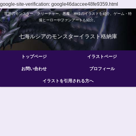
google-site-verification: google46daccee48fe9359.html
世界のモンスター、クリーチャー、悪魔、神様のイラストを紹介。ゲーム・特
撮ヒーローやファンアートも紹介。
七海ルシアのモンスターイラスト格納庫
トップページ
イラストページ
お問い合わせ
プロフィール
イラストを引用される方へ