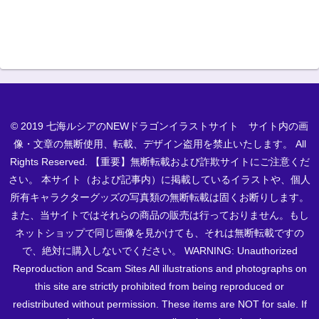
© 2019 七海ルシアのNEWドラゴンイラストサイト サイト内の画
像・文章の無断使用、転載、デザイン盗用を禁止いたします。 All
Rights Reserved. 【重要】無断転載および詐欺サイトにご注意くだ
さい。 本サイト（および記事内）に掲載しているイラストや、個人
所有キャラクターグッズの写真類の無断転載は固くお断りします。
また、当サイトではそれらの商品の販売は行っておりません。もし
ネットショップで同じ画像を見かけても、それは無断転載ですの
で、絶対に購入しないでください。 WARNING: Unauthorized
Reproduction and Scam Sites All illustrations and photographs on
this site are strictly prohibited from being reproduced or
redistributed without permission. These items are NOT for sale. If