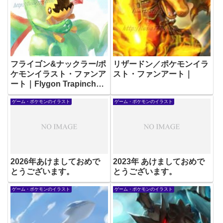
フライゴン&ナックラー/ポ
リザードン／ポケモンイラ
ケモンイラスト・ファンア
スト・ファンアート｜
ート｜Flygon Trapinch
fan art /Pokémon
ゲーム・ポケモンのイラスト
ゲーム・ポケモンのイラスト
illustration
2026年あけましておめで
2023年 あけましておめで
とうございます。
とうございます。
ゲーム・ポケモンのイラスト
ゲーム・ポケモンのイラスト