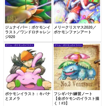
ジュナイパー：ポケモンイ
メリークリスマス2020／
ラスト／ワンドロチャレン
ポケモンファンアート
ジ020
ゲーム・ポケモンのイラスト
ゲーム・ポケモンのイラスト
ポケモンイラスト：キバナ
フシギバナ/練習ノート
とヌメラ
【全ポケモンのイラスト描
く！#3】