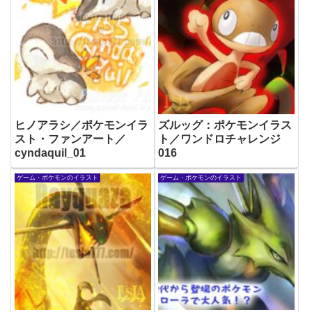
ヒノアラシ／ポケモンイラ
ズルッグ：ポケモンイラス
スト・ファンアート／
ト／ワンドロチャレンジ
cyndaquil_01
016
ゲーム・ポケモンのイラスト
ゲーム・ポケモンのイラスト