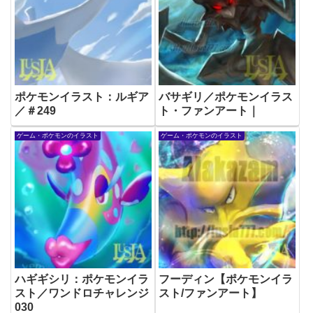
ポケモンイラスト：ルギア
バサギリ／ポケモンイラス
／＃249
ト・ファンアート｜
ゲーム・ポケモンのイラスト
ゲーム・ポケモンのイラスト
ハギギシリ：ポケモンイラ
フーディン【ポケモンイラ
スト／ワンドロチャレンジ
スト/ファンアート】
030