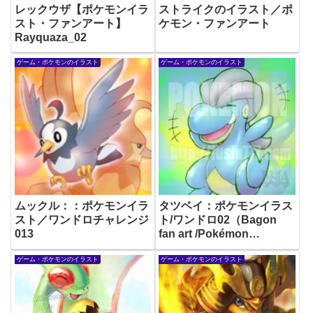
レックウザ【ポケモンイラ
ストライクのイラスト／ポ
スト・ファンアート】
ケモン・ファンアート
Rayquaza_02
ゲーム・ポケモンのイラスト
ゲーム・ポケモンのイラスト
ムックル：：ポケモンイラ
タツベイ：ポケモンイラス
スト／ワンドロチャレンジ
ト/ワンドロ02（Bagon
013
fan art /Pokémon
illustration）
ゲーム・ポケモンのイラスト
ゲーム・ポケモンのイラスト