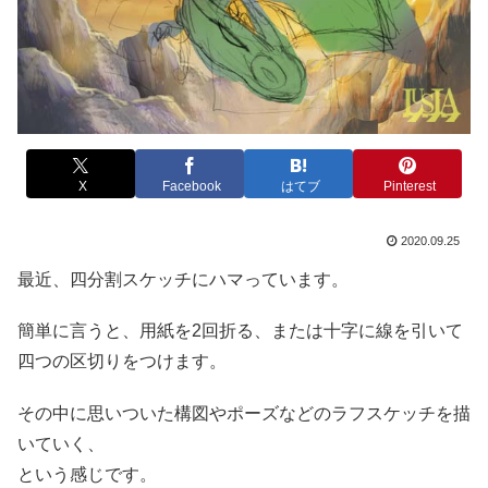
X
Facebook
はてブ
Pinterest
2020.09.25
最近、四分割スケッチにハマっています。
簡単に言うと、用紙を2回折る、または十字に線を引いて
四つの区切りをつけます。
その中に思いついた構図やポーズなどのラフスケッチを描
いていく、
という感じです。