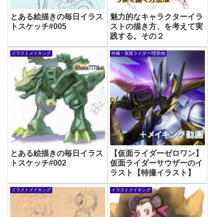
とある絵描きの毎日イラス
魅力的なキャラクターイラ
トスケッチ#005
ストの描き方、を考えて実
践する。その２
イラストメイキング
特撮・仮面ライダー/怪獣他
とある絵描きの毎日イラス
【仮面ライダーゼロワン】
トスケッチ#002
仮面ライダーサウザーのイ
ラスト【特撮イラスト】
イラストメイキング
イラストメイキング