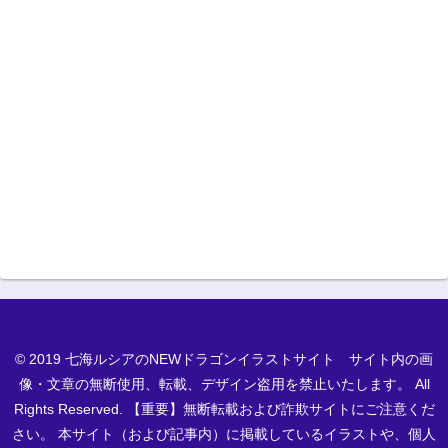
© 2019 七海ルシアのNEWドラゴンイラストサイト サイト内の画
像・文章の無断使用、転載、デザイン盗用を禁止いたします。 All
Rights Reserved. 【重要】無断転載および詐欺サイトにご注意くだ
さい。 本サイト（および記事内）に掲載しているイラストや、個人