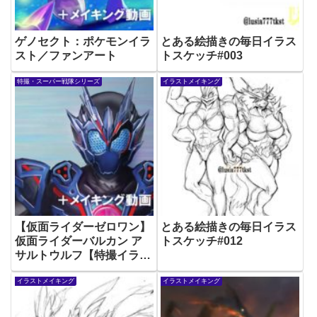
ゲノセクト：ポケモンイラ
とある絵描きの毎日イラス
スト／ファンアート
トスケッチ#003
特撮・スーパー戦隊シリーズ
イラストメイキング
【仮面ライダーゼロワン】
とある絵描きの毎日イラス
仮面ライダーバルカン ア
トスケッチ#012
サルトウルフ【特撮イラス
ト】
イラストメイキング
イラストメイキング