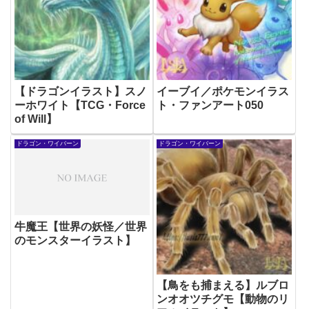
【ドラゴンイラスト】スノ
イーブイ／ポケモンイラス
ーホワイト【TCG・Force
ト・ファンアート050
of Will】
ドラゴン・ワイバーン
ドラゴン・ワイバーン
牛魔王【世界の妖怪／世界
のモンスターイラスト】
【鳥をも捕まえる】ルブロ
ンオオツチグモ【動物のリ