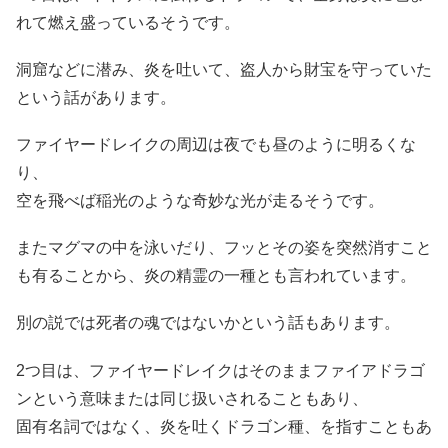
れて燃え盛っているそうです。
洞窟などに潜み、炎を吐いて、盗人から財宝を守っていた
という話があります。
ファイヤードレイクの周辺は夜でも昼のように明るくな
り、
空を飛べば稲光のような奇妙な光が走るそうです。
またマグマの中を泳いだり、フッとその姿を突然消すこと
も有ることから、炎の精霊の一種とも言われています。
別の説では死者の魂ではないかという話もあります。
2つ目は、ファイヤードレイクはそのままファイアドラゴ
ンという意味または同じ扱いされることもあり、
固有名詞ではなく、炎を吐くドラゴン種、を指すこともあ