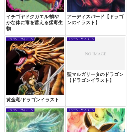
イチゴヤドクガエル/鮮や
アーディスパード【ドラゴ
かな体に毒を蓄える猛毒生
ンのイラスト】
物
ドラゴン・ワイバーン
ドラゴン・ワイバーン
聖マルガリータのドラゴン
【ドラゴンイラスト】
黄金竜/ドラゴンイラスト
ドラゴン・ワイバーン
ドラゴン・ワイバーン