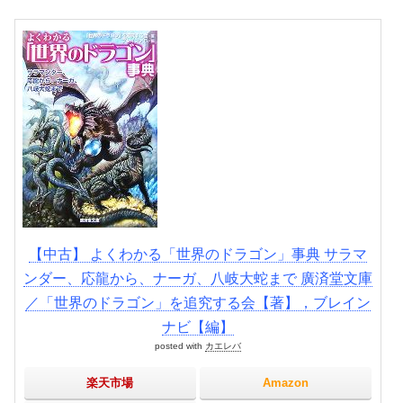
【中古】 よくわかる「世界のドラゴン」事典 サラマ
ンダー、応龍から、ナーガ、八岐大蛇まで 廣済堂文庫
／「世界のドラゴン」を追究する会【著】，ブレイン
ナビ【編】
posted with
カエレバ
楽天市場
Amazon