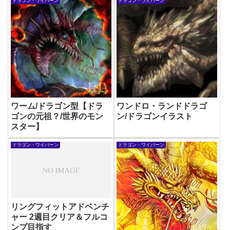
ドラゴン・ワイバーン
ドラゴン・ワイバーン
ワーム/ドラゴン型【ドラ
ワンドロ・ランドドラゴ
ゴンの元祖？/世界のモン
ン/ドラゴンイラスト
スター】
ドラゴン・ワイバーン
ドラゴン・ワイバーン
リングフィットアドベンチ
ャー 2週目クリア＆フルコ
ンプ目指す