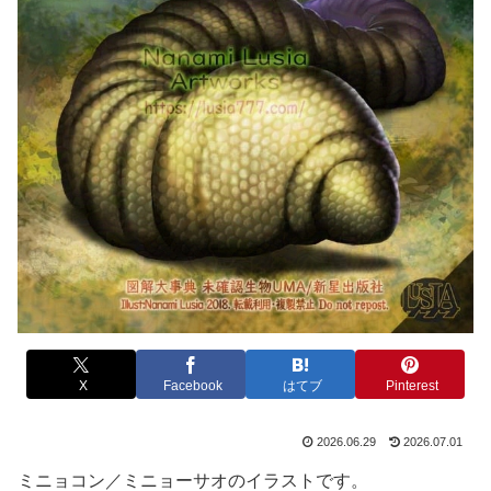
X
Facebook
はてブ
Pinterest
2026.06.29
2026.07.01
ミニョコン／ミニョーサオのイラストです。