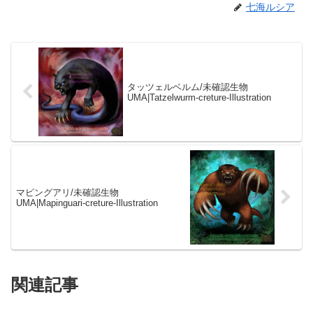
七海ルシア
タッツェルベルム/未確認生物
UMA|Tatzelwurm-creture-Illustration
マピングアリ/未確認生物
UMA|Mapinguari-creture-Illustration
関連記事