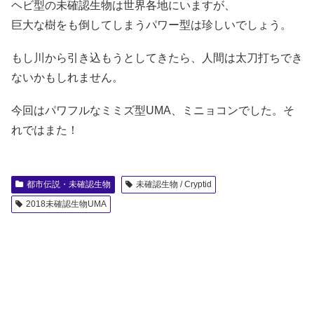
ヘビ型の未確認生物は世界各地にいますが、
巨大な樹をも倒してしまうパワー型は珍しいでしょう。
もし川から引き込もうとしてきたら、人間は太刀打ちでき
ないかもしれません。
今回はパワフルなミミズ型UMA、ミニョコンでした。そ
れではまた！
都市伝説・未確認生物
未確認生物 / Cryptid
2018未確認生物UMA