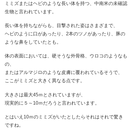
ミミズまたはヘビのような長い体を持つ、中南米の未確認
生物と言われています。
長い体を持ちながらも、目撃された姿はさまざまで、
ヘビのように口があったり、2本のツノがあったり、豚の
ような鼻をしていたとも。
体の表面においては、硬そうな外骨格、ウロコのようなも
の、
またはアルマジロのような皮膚に覆われているそうで、
ここがミミズと大きく異なる点です。
大きさは最大45ｍとされていますが、
現実的に５～10ｍだろうと言われています。
とはいえ10ｍのミミズがいたとしたらそれはそれで驚き
ですね。