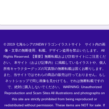
© 2019 七海ルシアのNEWドラゴンイラストサイト サイト内の画
像・文章の無断使用、転載、デザイン盗用を禁止いたします。 All
Rights Reserved. 【重要】無断転載および詐欺サイトにご注意くだ
さい。 本サイト（および記事内）に掲載しているイラストや、個人
所有キャラクターグッズの写真類の無断転載は固くお断りします。
また、当サイトではそれらの商品の販売は行っておりません。もし
ネットショップで同じ画像を見かけても、それは無断転載ですの
で、絶対に購入しないでください。 WARNING: Unauthorized
Reproduction and Scam Sites All illustrations and photographs on
this site are strictly prohibited from being reproduced or
redistributed without permission. These items are NOT for sale. If