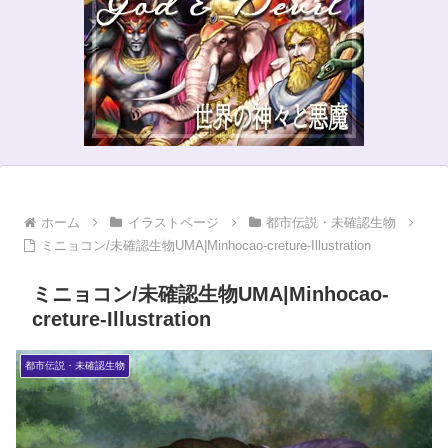
ホーム
イラストページ
都市伝説・未確認生物
ミニョコン/未確認生物UMA|Minhocao-creture-Illustration
ミニョコン/未確認生物UMA|Minhocao-
creture-Illustration
都市伝説・未確認生物