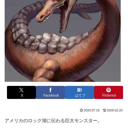
X
Facebook
はてブ
Pinterest
2020.07.16
2026.02.20
アメリカのロック湖に伝わる巨大モンスター。