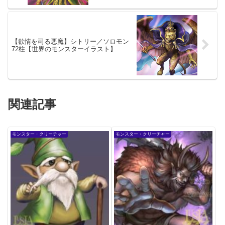
【欲情を司る悪魔】シトリー／ソロモン
72柱【世界のモンスターイラスト】
関連記事
モンスター・クリーチャー
モンスター・クリーチャー