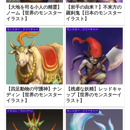
【大地を司る小人の精霊】
【岩手の由来？】不来方の
ノーム【世界のモンスター
羅刹鬼【日本のモンスター
イラスト】
イラスト】
モンスター・クリーチャー
モンスター・クリーチャー
【四足動物の守護神】ナン
【残虐な妖精】レッドキャ
ディン【世界のモンスター
ップ【世界のモンスターイ
イラスト】
ラスト】
ドラゴン・ワイバーン
モンスター・クリーチャー