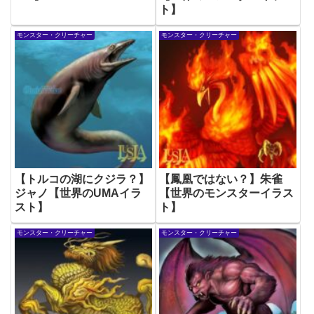
ト】
モンスター・クリーチャー
モンスター・クリーチャー
【トルコの湖にクジラ？】
【鳳凰ではない？】朱雀
ジャノ【世界のUMAイラ
【世界のモンスターイラス
スト】
ト】
モンスター・クリーチャー
モンスター・クリーチャー