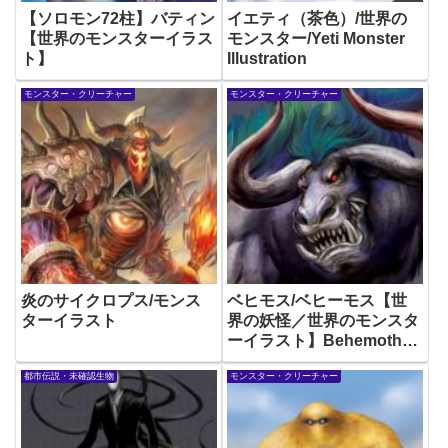
【ソロモン72柱】バティン
イエティ（茶色）/世界の
【世界のモンスターイラス
モンスター/Yeti Monster
ト】
Illustration
モンスター・クリーチャー
モンスター・クリーチャー
炎のサイクロプス/モンス
ベヒモス/ベヒーモス【世
ターイラスト
界の妖怪／世界のモンスタ
ーイラスト】Behemoth
Monster Illustration
都市伝説・未確認生物
モンスター・クリーチャー