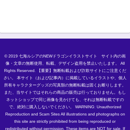
© 2019 七海ルシアのNEWドラゴンイラストサイト サイト内の画
像・文章の無断使用、転載、デザイン盗用を禁止いたします。 All
Rights Reserved. 【重要】無断転載および詐欺サイトにご注意くだ
さい。 本サイト（および記事内）に掲載しているイラストや、個人
所有キャラクターグッズの写真類の無断転載は固くお断りします。
また、当サイトではそれらの商品の販売は行っておりません。もし
ネットショップで同じ画像を見かけても、それは無断転載ですの
で、絶対に購入しないでください。 WARNING: Unauthorized
Reproduction and Scam Sites All illustrations and photographs on
this site are strictly prohibited from being reproduced or
redistributed without permission. These items are NOT for sale. If