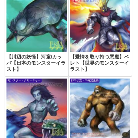
【川辺の妖怪】河童/カッ
【愛情を取り持つ悪魔】ベ
パ【日本のモンスターイラ
レト【世界のモンスターイ
スト】
ラスト】
モンスター・クリーチャー
都市伝説・未確認生物