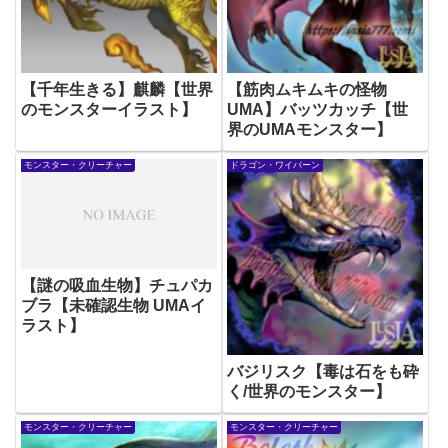
【千年生きる】麒麟【世界
【筋肉ムキムキの怪物
のモンスターイラスト】
UMA】バッツカッチ【世
界のUMAモンスター】
モンスター・クリーチャー
ドラゴン・ワイバーン
【謎の吸血生物】チュパカ
ブラ【未確認生物 UMAイ
ラスト】
バジリスク【毒は石をも砕
く/世界のモンスター】
モンスター・クリーチャー
モンスター・クリーチャー