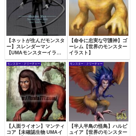
【ネットが生んだモンスタ
【命令に忠実な守護神】ゴ
ー】スレンダーマン
ーレム【世界のモンスター
【UMAモンスターイラス
イラスト】
ト】
モンスター・クリーチャー
モンスター・クリーチャー
【人面ライオン】マンティ
【半人半鳥の怪鳥】ハルピ
コア【未確認生物 UMAイ
ュイア【世界のモンスター