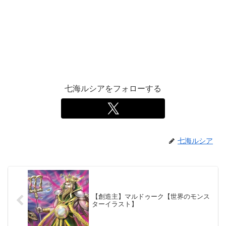
七海ルシアをフォローする
七海ルシア
【創造主】マルドゥーク【世界のモンス
ターイラスト】