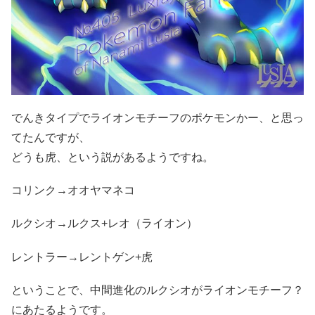
でんきタイプでライオンモチーフのポケモンかー、と思っ
てたんですが、
どうも虎、という説があるようですね。
コリンク→オオヤマネコ
ルクシオ→ルクス+レオ（ライオン）
レントラー→レントゲン+虎
ということで、中間進化のルクシオがライオンモチーフ？
にあたるようです。