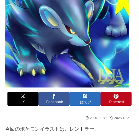
X
Facebook
はてブ
Pinterest
2020.11.30
2025.12.21
今回のポケモンイラストは、レントラー。