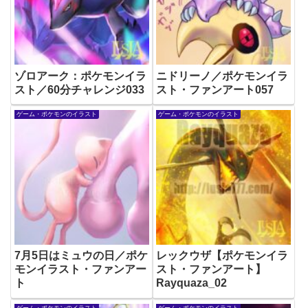
ゾロアーク：ポケモンイラ
ニドリーノ／ポケモンイラ
スト／60分チャレンジ033
スト・ファンアート057
ゲーム・ポケモンのイラスト
ゲーム・ポケモンのイラスト
7月5日はミュウの日／ポケ
レックウザ【ポケモンイラ
モンイラスト・ファンアー
スト・ファンアート】
ト
Rayquaza_02
ゲーム・ポケモンのイラスト
ゲーム・ポケモンのイラスト