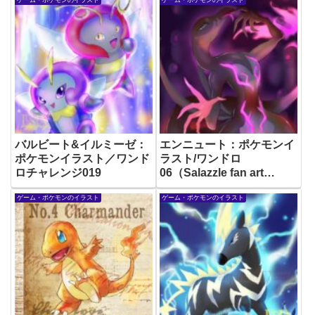
バルビート&イルミーゼ：
エンニュート：ポケモンイ
ポケモンイラスト／ワンド
ラスト/ワンドロ
ロチャレンジ019
06（Salazzle fan art
/Pokémon illustration）
ゲーム・ポケモンのイラスト
ゲーム・ポケモンのイラスト