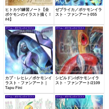
ヒトカゲ/練習ノート【全
ゼブライカ／ポケモンイラ
ポケモンのイラスト描く！
スト・ファンアート055
#4】
ゲーム・ポケモンのイラスト
ゲーム・ポケモンのイラスト
カプ・レヒレ／ポケモンイ
シビルドン/ポケモンイラ
ラスト・ファンアート｜
スト・ファンアート/2109
Tapu Fini
ゲーム・ポケモンのイラスト
ゲーム・ポケモンのイラスト