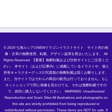
© 2019 七海ルシアのNEWドラゴンイラストサイト サイト内の画
像・文章の無断使用、転載、デザイン盗用を禁止いたします。 All
Rights Reserved. 【重要】無断転載および詐欺サイトにご注意くだ
さい。 本サイト（および記事内）に掲載しているイラストや、個人
所有キャラクターグッズの写真類の無断転載は固くお断りします。
また、当サイトではそれらの商品の販売は行っておりません。もし
ネットショップで同じ画像を見かけても、それは無断転載ですの
で、絶対に購入しないでください。 WARNING: Unauthorized
Reproduction and Scam Sites All illustrations and photographs on
this site are strictly prohibited from being reproduced or
redistributed without permission. These items are NOT for sale. If