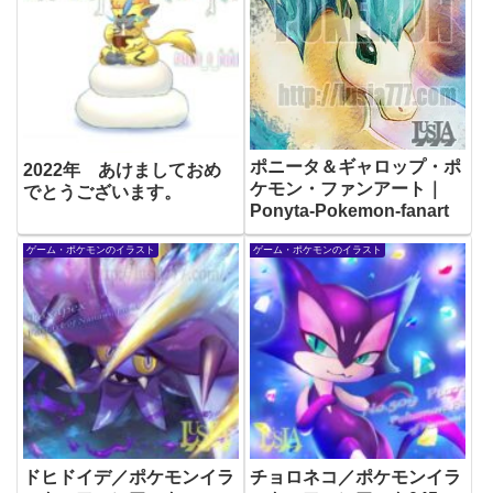
ポニータ＆ギャロップ・ポ
2022年 あけましておめ
ケモン・ファンアート｜
でとうございます。
Ponyta-Pokemon-fanart
ゲーム・ポケモンのイラスト
ゲーム・ポケモンのイラスト
ドヒドイデ／ポケモンイラ
チョロネコ／ポケモンイラ