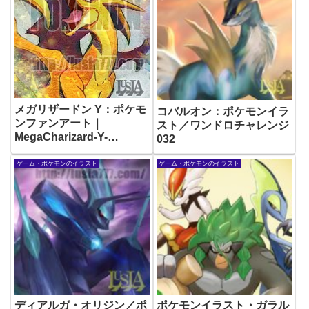
メガリザードン Y：ポケモ
コバルオン：ポケモンイラ
ンファンアート｜
スト／ワンドロチャレンジ
MegaCharizard-Y-
032
pokemon-fanart
ゲーム・ポケモンのイラスト
ゲーム・ポケモンのイラスト
ディアルガ・オリジン／ポ
ポケモンイラスト・ガラル