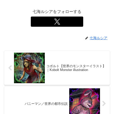
七海ルシアをフォローする
七海ルシア
コボルト【世界のモンスターイラスト】
｜Kobolt Monster illustration
バニーマン／世界の都市伝説