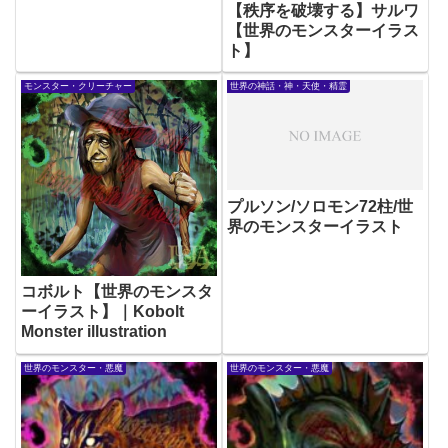
【秩序を破壊する】サルワ
【世界のモンスターイラス
ト】
モンスター・クリーチャー
世界の神話・神・天使・精霊
プルソン/ソロモン72柱/世
界のモンスターイラスト
コボルト【世界のモンスタ
ーイラスト】｜Kobolt
Monster illustration
世界のモンスター・悪魔
世界のモンスター・悪魔