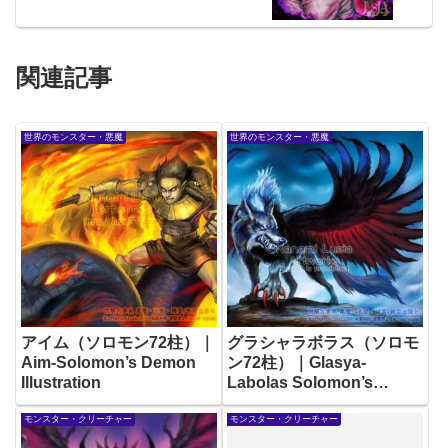
関連記事
世界のモンスター・悪魔
世界のモンスター・悪魔
アイム（ソロモン72柱）｜
グラシャラボラス（ソロモ
Aim-Solomon’s Demon
ン72柱）｜Glasya-
Illustration
Labolas Solomon’s
Demon Illustration
モンスター・クリーチャー
モンスター・クリーチャー