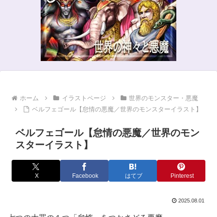
ホーム
イラストページ
世界のモンスター・悪魔
ベルフェゴール【怠情の悪魔／世界のモンスターイラスト】
ベルフェゴール【怠情の悪魔／世界のモン
スターイラスト】
X
Facebook
はてブ
Pinterest
2025.08.01