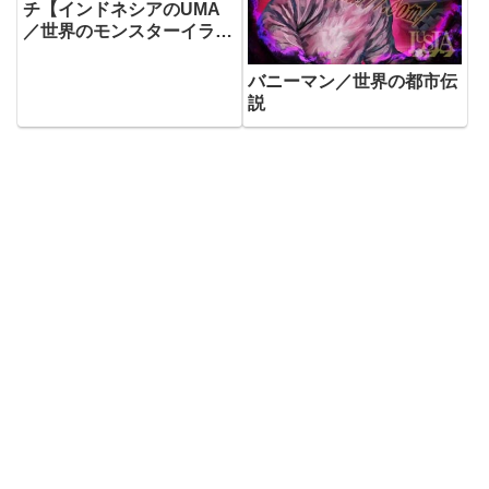
チ【インドネシアのUMA
／世界のモンスターイラス
ト】
バニーマン／世界の都市伝
説