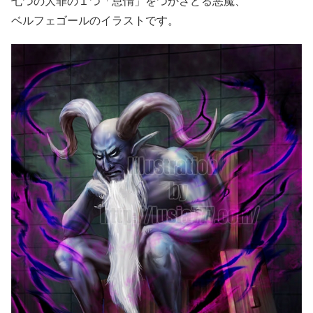
七つの大罪の１つ「怠惰」をつかさどる悪魔、
ベルフェゴールのイラストです。