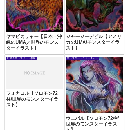
ヤマピカリャー【日本・沖
ジャージーデビル【アメリ
縄のUMA／世界のモンス
カのUMA/モンスターイラ
ターイラスト】
スト】
世界のモンスター・悪魔
モンスター・クリーチャー
フォカロル【ソロモン72
柱/世界のモンスターイラ
スト】
ウェパル【ソロモン72柱/
世界のモンスターイラス
ト】