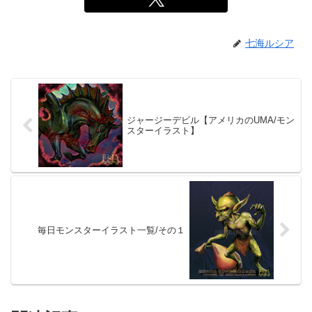
七海ルシア
ジャージーデビル【アメリカのUMA/モン
スターイラスト】
毎日モンスターイラスト一覧/その１