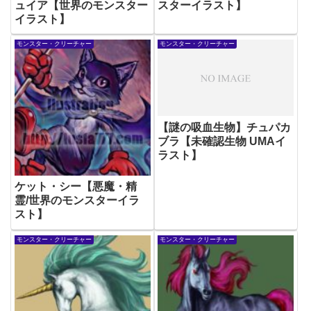
ュイア【世界のモンスター
スターイラスト】
イラスト】
モンスター・クリーチャー
モンスター・クリーチャー
【謎の吸血生物】チュパカ
ブラ【未確認生物 UMAイ
ラスト】
ケット・シー【悪魔・精
霊/世界のモンスターイラ
スト】
モンスター・クリーチャー
モンスター・クリーチャー