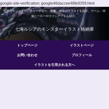
google-site-verification: google46daccee48fe9359.html
世界のモンスター、クリーチャー、悪魔、神様のイラストを紹介。ゲーム・特
撮ヒーローやファンアートも紹介。
七海ルシアのモンスターイラスト格納庫
トップページ
イラストページ
お問い合わせ
プロフィール
イラストを引用される方へ