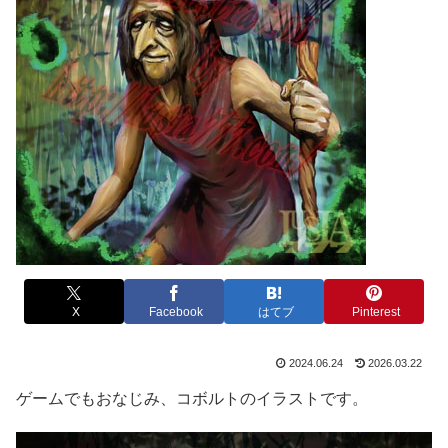
X
Facebook
はてブ
Pinterest
2024.06.24
2026.03.22
ゲームでもおなじみ、コボルトのイラストです。