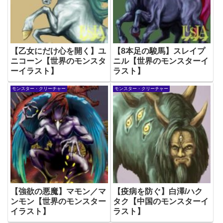
【乙女にだけ心を開く】ユ
【8本足の駿馬】スレイプ
ニコーン【世界のモンスタ
ニル【世界のモンスターイ
ーイラスト】
ラスト】
モンスター・クリーチャー
モンスター・クリーチャー
【強欲の悪魔】マモン／マ
【疫病を防ぐ】白澤/ハク
ンモン【世界のモンスター
タク【中国のモンスターイ
イラスト】
ラスト】