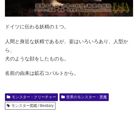
ドイツに伝わる妖精の１つ。
人間と身近な妖精であるが、姿はいろいろあり、人型か
ら、
犬のような顔をしたものも。
名前の由来は鉱石コバルトから。
モンスター・クリーチャー
世界のモンスター・悪魔
モンスター図鑑 / Bestiary