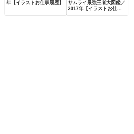
年【イラストお仕事履歴】
サムライ最強王者大図鑑／
2017年【イラストお仕事
履歴】