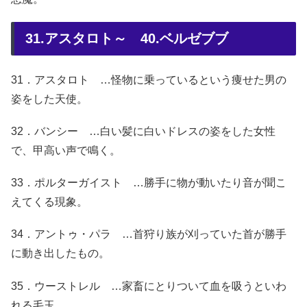
31.アスタロト～ 40.ベルゼブブ
31．アスタロト …怪物に乗っているという痩せた男の
姿をした天使。
32．バンシー …白い髪に白いドレスの姿をした女性
で、甲高い声で鳴く。
33．ポルターガイスト …勝手に物が動いたり音が聞こ
えてくる現象。
34．アントゥ・パラ …首狩り族が刈っていた首が勝手
に動き出したもの。
35．ウーストレル …家畜にとりついて血を吸うといわ
れる毛玉。