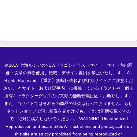
© 2019 七海ルシアのNEWドラゴンイラストサイト サイト内の画
像・文章の無断使用、転載、デザイン盗用を禁止いたします。 All
Rights Reserved. 【重要】無断転載および詐欺サイトにご注意くだ
さい。 本サイト（および記事内）に掲載しているイラストや、個人
所有キャラクターグッズの写真類の無断転載は固くお断りします。
また、当サイトではそれらの商品の販売は行っておりません。もし
ネットショップで同じ画像を見かけても、それは無断転載ですの
で、絶対に購入しないでください。 WARNING: Unauthorized
Reproduction and Scam Sites All illustrations and photographs on
this site are strictly prohibited from being reproduced or