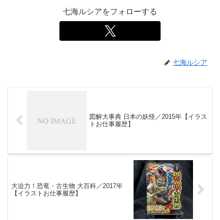
七海ルシアをフォローする
七海ルシア
図解大事典 日本の妖怪／2015年【イラス
トお仕事履歴】
大迫力！恐竜・古生物 大百科／2017年
【イラストお仕事履歴】