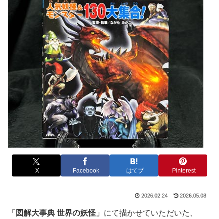
X
Facebook
はてブ
Pinterest
2026.02.24
2026.05.08
「図解大事典 世界の妖怪」
にて描かせていただいた、