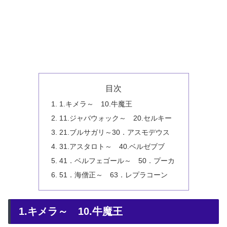
目次
1.キメラ～ 10.牛魔王
11.ジャバウォック～ 20.セルキー
21.ブルサガリ～30．アスモデウス
31.アスタロト～ 40.ベルゼブブ
41．ベルフェゴール～ 50．プーカ
51．海僧正～ 63．レプラコーン
1.キメラ～ 10.牛魔王