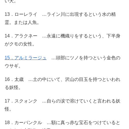
い犬。
13．ローレライ …ライン川に出現するという水の精
霊。または人魚。
14．アラクネー …永遠に機織りをするという、下半身
がクモの女性。
15．アルミラージュ
…頭部にツノを持つという金色の
ウサギ。
16．太歳 …土の中にいて、沢山の目玉を持つといわれ
る妖怪。
17．スクォンク …自らの涙で溶けていくと言われる妖
怪。
18．カーバンクル …額に真っ赤な宝石をつけていると