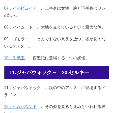
07．ハルピュイア
…上半身は女性、腕と下半身はワシ
の獣人。
08．バハムート …大地を支えているという巨大な魚。
09．ゴモラー …とんでもない異臭を放つ、姿が見えな
いモンスター。
10．牛魔王
…西遊記に登場する、牛の妖怪。
11.ジャバウォック～ 20.セルキー
11．ジャバウォック …鏡の中のアリス、に登場するド
ラゴン。
12．ヘルハウンド
…その姿を見ると死ぬといわれる黒