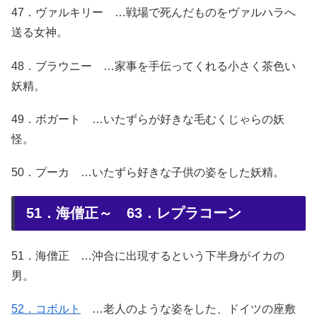
47．ヴァルキリー …戦場で死んだものをヴァルハラへ
送る女神。
48．ブラウニー …家事を手伝ってくれる小さく茶色い
妖精。
49．ボガート …いたずらが好きな毛むくじゃらの妖
怪。
50．プーカ …いたずら好きな子供の姿をした妖精。
51．海僧正～ 63．レプラコーン
51．海僧正 …沖合に出現するという下半身がイカの
男。
52．コボルト
…老人のような姿をした、ドイツの座敷