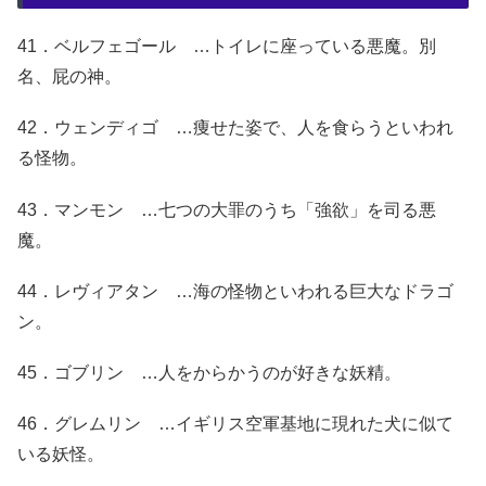
41．ベルフェゴール …トイレに座っている悪魔。別
名、屁の神。
42．ウェンディゴ …痩せた姿で、人を食らうといわれ
る怪物。
43．マンモン …七つの大罪のうち「強欲」を司る悪
魔。
44．レヴィアタン …海の怪物といわれる巨大なドラゴ
ン。
45．ゴブリン …人をからかうのが好きな妖精。
46．グレムリン …イギリス空軍基地に現れた犬に似て
いる妖怪。