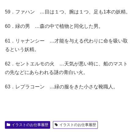
59．ファハン …目は１つ、腕は１つ、足も1本の妖精。
60．緑の男 …森の中で植物と同化した男。
61．リャナンシー …才能を与える代わりに命を吸い取
るという妖精。
62．セントエルモの火 …天気が悪い時に、船のマスト
の先などにあらわれる謎の青白い火。
63．レプラコーン …緑の服をきた小さな靴職人。
イラストのお仕事履歴
イラストのお仕事履歴