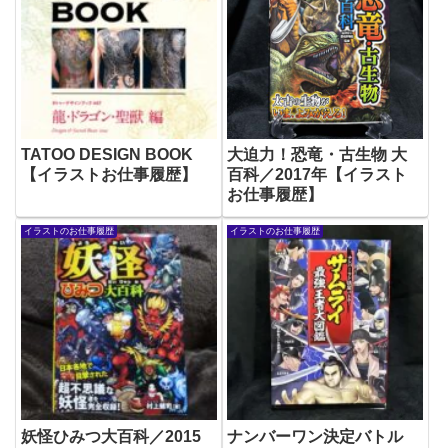
TATOO DESIGN BOOK
大迫力！恐竜・古生物 大
【イラストお仕事履歴】
百科／2017年【イラスト
お仕事履歴】
イラストのお仕事履歴
イラストのお仕事履歴
妖怪ひみつ大百科／2015
ナンバーワン決定バトル