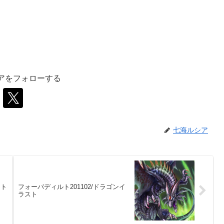
アをフォローする
七海ルシア
イト
フォーバディルト201102/ドラゴンイ
ラスト