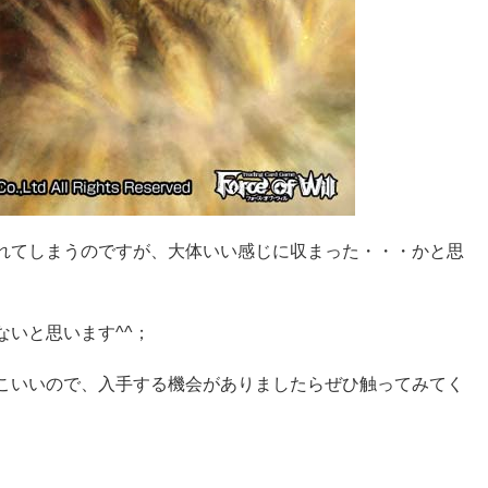
れてしまうのですが、大体いい感じに収まった・・・かと思
いと思います^^；
こいいので、入手する機会がありましたらぜひ触ってみてく