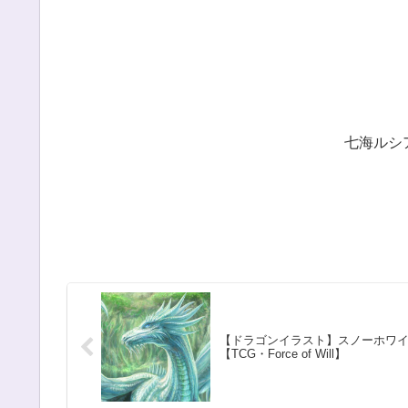
七海ルシ
【ドラゴンイラスト】スノーホワ
【TCG・Force of Will】