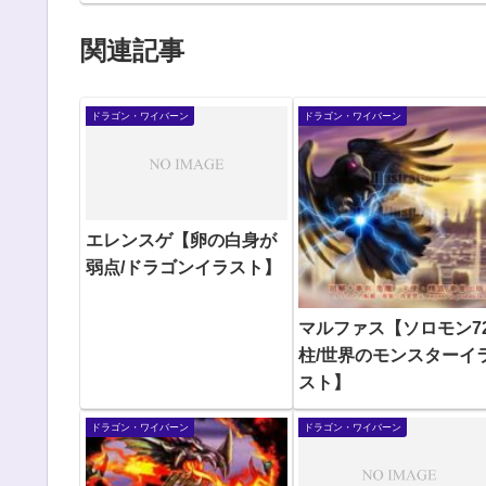
関連記事
ドラゴン・ワイバーン
ドラゴン・ワイバーン
エレンスゲ【卵の白身が
弱点/ドラゴンイラスト】
マルファス【ソロモン7
柱/世界のモンスターイ
スト】
ドラゴン・ワイバーン
ドラゴン・ワイバーン