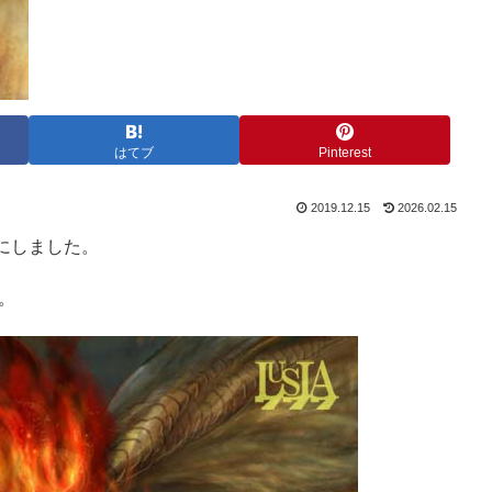
はてブ
Pinterest
2019.12.15
2026.02.15
にしました。
。