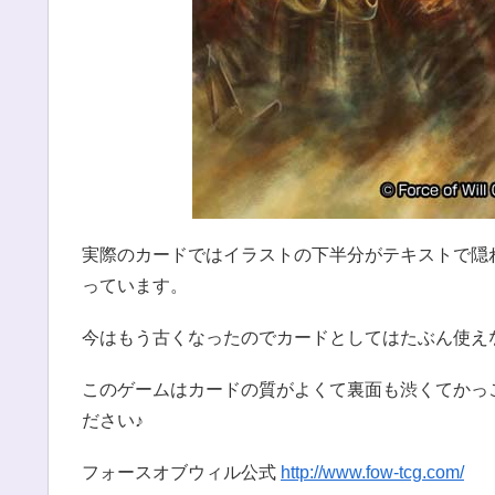
実際のカードではイラストの下半分がテキストで隠
っています。
今はもう古くなったのでカードとしてはたぶん使えな
このゲームはカードの質がよくて裏面も渋くてかっ
ださい♪
フォースオブウィル公式
http://www.fow-tcg.com/