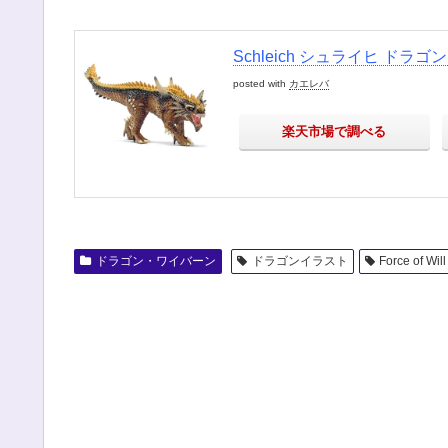
Schleich シュライヒ ドラゴ
posted with
カエレバ
楽天市場で調べる
ドラゴン・ワイバーン
ドラゴンイラスト
Force of Will