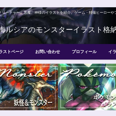
クリーチャー、悪魔、神様のイラストを紹介。ゲーム・特撮ヒーローや
海ルシアのモンスターイラスト格
ラストページ
お問い合わせ
プロフィール
イ