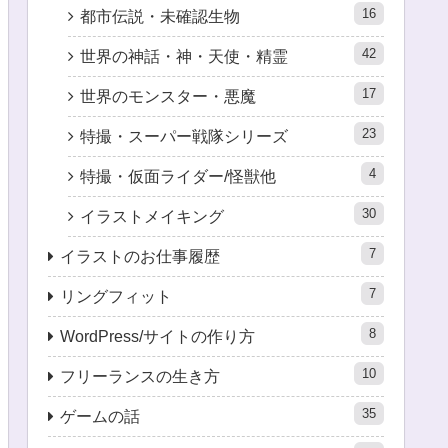
16
都市伝説・未確認生物
42
世界の神話・神・天使・精霊
17
世界のモンスター・悪魔
23
特撮・スーパー戦隊シリーズ
4
特撮・仮面ライダー/怪獣他
30
イラストメイキング
7
イラストのお仕事履歴
7
リングフィット
8
WordPress/サイトの作り方
10
フリーランスの生き方
35
ゲームの話