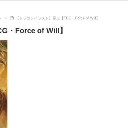
ン
【ドラゴンイラスト】暴走【TCG・Force of Will】
rce of Will】