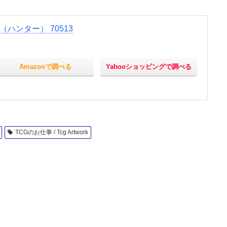
ン（ハンター） 70513
Amazonで調べる
Yahooショッピングで調べる
TCGのお仕事 / Tcg Artwork