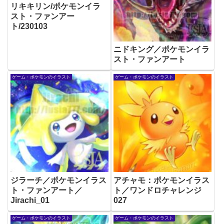
リキキリン/ポケモンイラ
スト・ファンアー
ト/230103
ニドキング／ポケモンイラ
スト・ファンアート
ゲーム・ポケモンのイラスト
ゲーム・ポケモンのイラスト
ジラーチ／ポケモンイラス
アチャモ：ポケモンイラス
ト・ファンアート／
ト／ワンドロチャレンジ
Jirachi_01
027
ゲーム・ポケモンのイラスト
ゲーム・ポケモンのイラスト