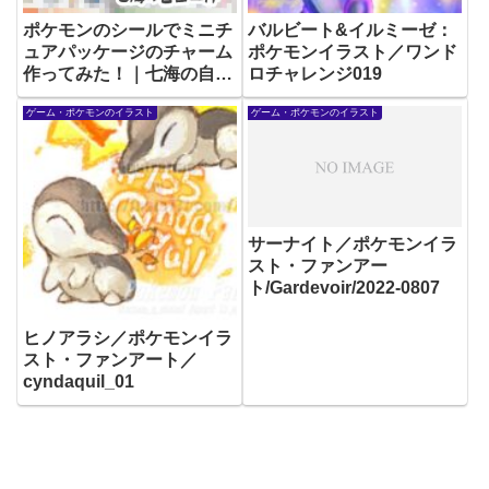
ポケモンのシールでミニチ
バルビート&イルミーゼ：
ュアパッケージのチャーム
ポケモンイラスト／ワンド
作ってみた！｜七海の自由
ロチャレンジ019
工作-5
ゲーム・ポケモンのイラスト
ゲーム・ポケモンのイラスト
サーナイト／ポケモンイラ
スト・ファンアー
ト/Gardevoir/2022-0807
ヒノアラシ／ポケモンイラ
スト・ファンアート／
cyndaquil_01