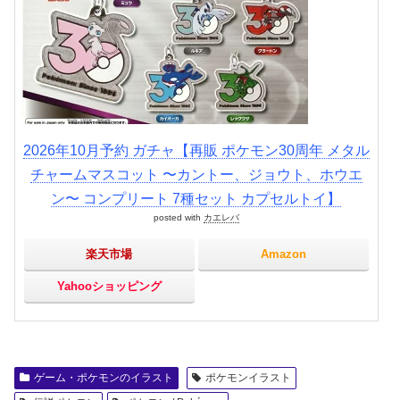
2026年10月予約 ガチャ【再販 ポケモン30周年 メタル
チャームマスコット 〜カントー、ジョウト、ホウエ
ン〜 コンプリート 7種セット カプセルトイ】
posted with
カエレバ
楽天市場
Amazon
Yahooショッピング
ゲーム・ポケモンのイラスト
ポケモンイラスト