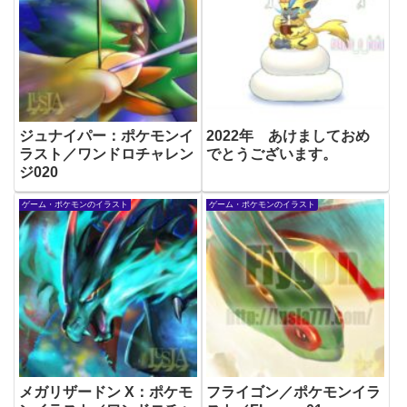
ジュナイパー：ポケモンイ
2022年 あけましておめ
ラスト／ワンドロチャレン
でとうございます。
ジ020
ゲーム・ポケモンのイラスト
ゲーム・ポケモンのイラスト
メガリザードン X：ポケモ
フライゴン／ポケモンイラ