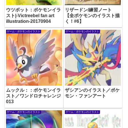
ウツボット：ポケモンイラ
リザードン/練習ノート
スト|-Victreebel fan art
【全ポケモンのイラスト描
illustration-20170904
く！#6】
ゲーム・ポケモンのイラスト
ゲーム・ポケモンのイラスト
ムックル：：ポケモンイラ
ザシアンのイラスト／ポケ
スト／ワンドロチャレンジ
モン・ファンアート
013
ゲーム・ポケモンのイラスト
ゲーム・ポケモンのイラスト