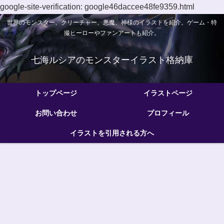
google-site-verification: google46daccee48fe9359.html
世界のモンスター、クリーチャー、悪魔、神様のイラストを紹介。ゲーム・特
撮ヒーローやファンアートも紹介。
七海ルシアのモンスターイラスト格納庫
トップページ
イラストページ
お問い合わせ
プロフィール
イラストを引用される方へ