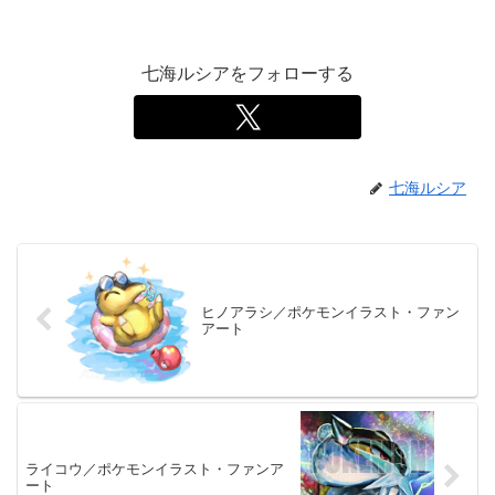
七海ルシアをフォローする
七海ルシア
ヒノアラシ／ポケモンイラスト・ファン
アート
ライコウ／ポケモンイラスト・ファンア
ート