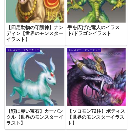
【四足動物の守護神】ナン
手を広げた竜人のイラス
ディン【世界のモンスター
ト/ドラゴンイラスト
イラスト】
モンスター・クリーチャー
モンスター・クリーチャー
【額に赤い宝石】カーバン
【ソロモン72柱】ボティス
クル【世界のモンスターイ
【世界のモンスターイラス
ラスト】
ト】