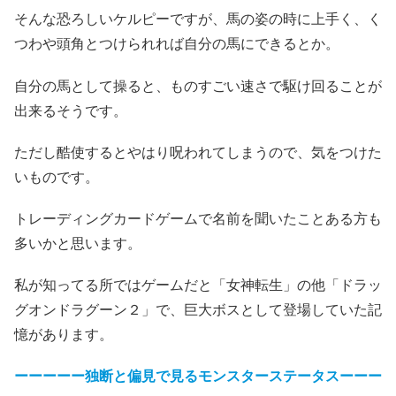
そんな恐ろしいケルピーですが、馬の姿の時に上手く、く
つわや頭角とつけられれば自分の馬にできるとか。
自分の馬として操ると、ものすごい速さで駆け回ることが
出来るそうです。
ただし酷使するとやはり呪われてしまうので、気をつけた
いものです。
トレーディングカードゲームで名前を聞いたことある方も
多いかと思います。
私が知ってる所ではゲームだと「女神転生」の他「ドラッ
グオンドラグーン２」で、巨大ボスとして登場していた記
憶があります。
ーーーーー独断と偏見で見るモンスターステータスーーー