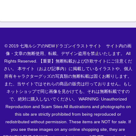
© 2019 七海ルシアのNEWドラゴンイラストサイト サイト内の画
像・文章の無断使用、転載、デザイン盗用を禁止いたします。 All
Rights Reserved. 【重要】無断転載および詐欺サイトにご注意くだ
さい。 本サイト（および記事内）に掲載しているイラストや、個人
所有キャラクターグッズの写真類の無断転載は固くお断りします。
また、当サイトではそれらの商品の販売は行っておりません。もし
ネットショップで同じ画像を見かけても、それは無断転載ですの
で、絶対に購入しないでください。 WARNING: Unauthorized
Reproduction and Scam Sites All illustrations and photographs on
this site are strictly prohibited from being reproduced or
redistributed without permission. These items are NOT for sale. If
you see these images on any online shopping site, they are