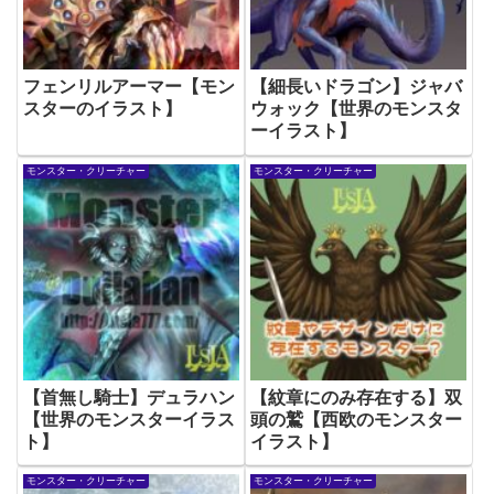
フェンリルアーマー【モン
【細長いドラゴン】ジャバ
スターのイラスト】
ウォック【世界のモンスタ
ーイラスト】
モンスター・クリーチャー
モンスター・クリーチャー
【首無し騎士】デュラハン
【紋章にのみ存在する】双
【世界のモンスターイラス
頭の鷲【西欧のモンスター
ト】
イラスト】
モンスター・クリーチャー
モンスター・クリーチャー