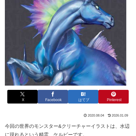
X
Facebook
はてブ
Pinterest
2020.08.04
2026.01.09
今回の世界のモンスター&クリーチャーイラストは、水辺
に現れるという精霊、ケルピーです。