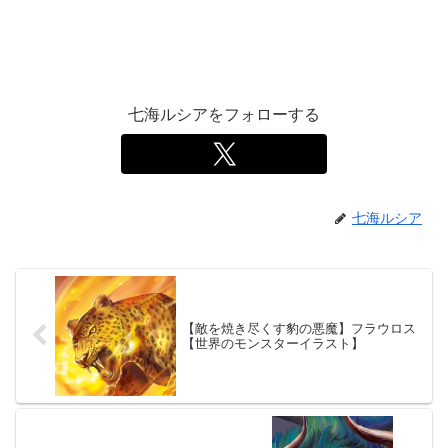
七海ルシアをフォローする
七海ルシア
【敵を焼き尽くす豹の悪魔】フラウロス
【世界のモンスターイラスト】