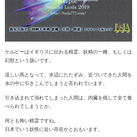
ケルピーはイギリスに伝わる精霊、妖精の一種、もしくは
幻獣という扱いです。
逞しい馬となって、水辺にたたずみ、近づいてきた人間を
水の中に引きこんでしまうと言われています。
引き込まれて溺れてしまった人間は、内臓を残して全て食
べられてしまうとか。
何とも怖い精霊ですね。
日本でいう妖怪に近い存在かとおもいます。