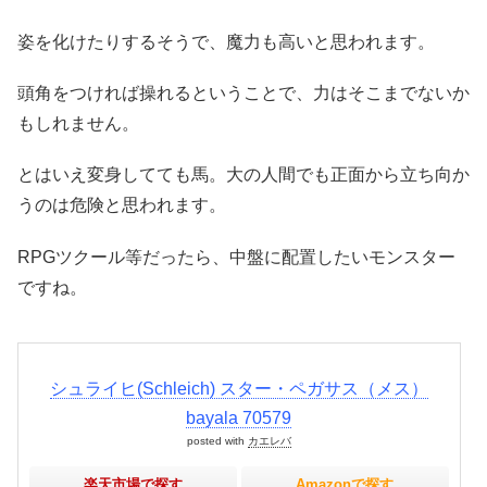
姿を化けたりするそうで、魔力も高いと思われます。
頭角をつければ操れるということで、力はそこまでないか
もしれません。
とはいえ変身してても馬。大の人間でも正面から立ち向か
うのは危険と思われます。
RPGツクール等だったら、中盤に配置したいモンスター
ですね。
シュライヒ(Schleich) スター・ペガサス（メス）
bayala 70579
posted with
カエレバ
楽天市場で探す
Amazonで探す