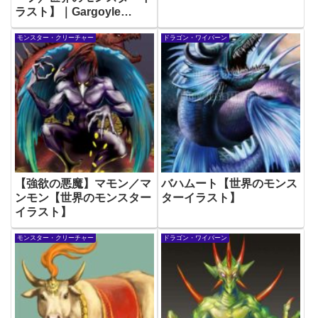
ラスト】｜Gargoyle
Monster illustration
モンスター・クリーチャー
ドラゴン・ワイバーン
【強欲の悪魔】マモン／マ
バハムート【世界のモンス
ンモン【世界のモンスター
ターイラスト】
イラスト】
モンスター・クリーチャー
ドラゴン・ワイバーン