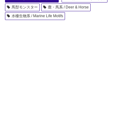
馬型モンスター
鹿・馬系 / Deer & Horse
水棲生物系 / Marine Life Motifs