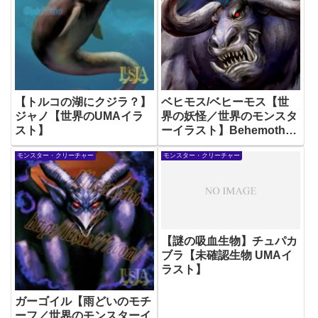
【トルコの湖にクジラ？】
ベヒモス/ベヒーモス【世
ジャノ【世界のUMAイラ
界の妖怪／世界のモンスタ
スト】
ーイラスト】Behemoth
Monster Illustration
モンスター・クリーチャー
モンスター・クリーチャー
【謎の吸血生物】チュパカ
ブラ【未確認生物 UMAイ
ラスト】
ガーゴイル【雨どいのモチ
ーフ／世界のモンスターイ