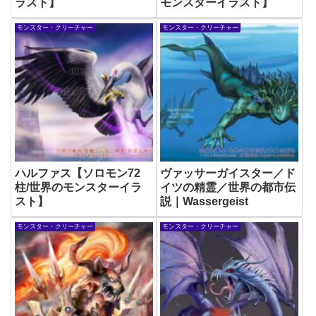
ラスト】
モンスターイラスト】
モンスター・クリーチャー
モンスター・クリーチャー
ハルファス【ソロモン72
ヴァッサーガイスター／ド
柱/世界のモンスターイラ
イツの精霊／世界の都市伝
スト】
説｜Wassergeist
モンスター・クリーチャー
モンスター・クリーチャー