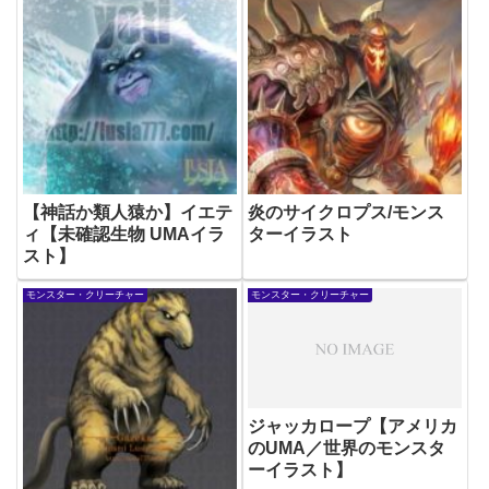
【神話か類人猿か】イエテ
炎のサイクロプス/モンス
ィ【未確認生物 UMAイラ
ターイラスト
スト】
モンスター・クリーチャー
モンスター・クリーチャー
ジャッカロープ【アメリカ
のUMA／世界のモンスタ
ーイラスト】