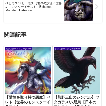
ベヒモス/ベヒーモス【世界の妖怪／世界
のモンスターイラスト】Behemoth
Monster Illustration
関連記事
モンスター・クリーチャー
モンスター・クリーチャー
【愛情を取り持つ悪魔】ベ
【熊野三山のシンボル】ヤ
レト【世界のモンスターイ
タガラス/八咫烏【日本の