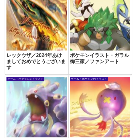
レックウザ／2024年あけ
ポケモンイラスト・ガラル
ましておめでとうございま
御三家／ファンアート
す
ゲーム・ポケモンのイラスト
ゲーム・ポケモンのイラスト