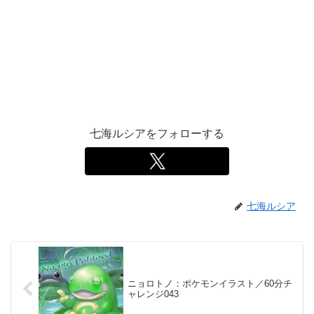
七海ルシアをフォローする
七海ルシア
ニョロトノ：ポケモンイラスト／60分チ
ャレンジ043