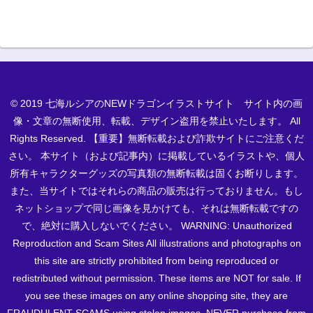
© 2019 七海ルシアのNEWドラゴンイラストサイト サイト内の画
像・文章の無断使用、転載、デザイン盗用を禁止いたします。 All
Rights Reserved. 【重要】無断転載および詐欺サイトにご注意くだ
さい。 本サイト（および記事内）に掲載しているイラストや、個人
所有キャラクターグッズの写真類の無断転載は固くお断りします。
また、当サイトではそれらの商品の販売は行っておりません。もし
ネットショップで同じ画像を見かけても、それは無断転載ですの
で、絶対に購入しないでください。 WARNING: Unauthorized
Reproduction and Scam Sites All illustrations and photographs on
this site are strictly prohibited from being reproduced or
redistributed without permission. These items are NOT for sale. If
you see these images on any online shopping site, they are
FRAUDULENT SCAMS using stolen images. NEVER purchase from