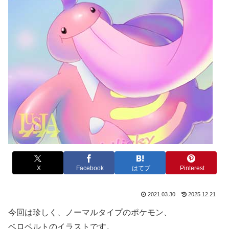
X
Facebook
はてブ
Pinterest
2021.03.30
2025.12.21
今回は珍しく、ノーマルタイプのポケモン、
ベロベルトのイラストです。