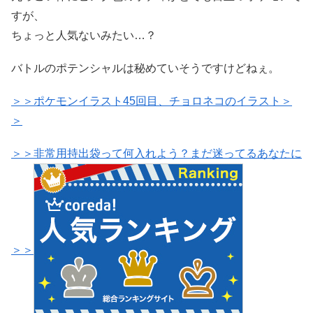
すが、
ちょっと人気ないみたい…？
バトルのポテンシャルは秘めていそうですけどねぇ。
＞＞ポケモンイラスト45回目、チョロネコのイラスト＞
＞
＞＞非常用持出袋って何入れよう？まだ迷ってるあなたに
＞＞