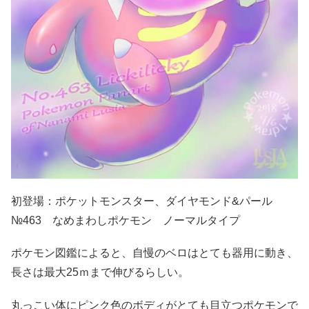
初登場：ポケットモンスター、ダイヤモンド&パール
№463 なめまわしポケモン ノーマルタイプ
ポケモン図鑑によると、自慢のベロはとても器用に動き、
長さは最大25ｍまで伸びるらしい。
丸っこい体にピンク色のボディがとても目立つポケモンで