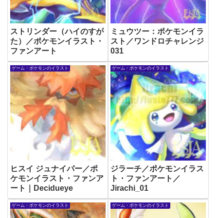
ストリンダー（ハイのすが
ミュウツー：ポケモンイラ
た）／ポケモンイラスト・
スト／ワンドロチャレンジ
ファンアート
031
ゲーム・ポケモンのイラスト
ゲーム・ポケモンのイラスト
ヒスイ ジュナイパー／ポ
ジラーチ／ポケモンイラス
ケモンイラスト・ファンア
ト・ファンアート／
ート｜Decidueye
Jirachi_01
ゲーム・ポケモンのイラスト
ゲーム・ポケモンのイラスト