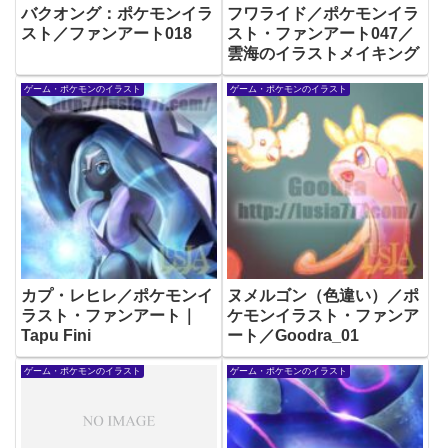
バクオング：ポケモンイラ
フワライド／ポケモンイラ
スト／ファンアート018
スト・ファンアート047／
雲海のイラストメイキング
ゲーム・ポケモンのイラスト
ゲーム・ポケモンのイラスト
カプ・レヒレ／ポケモンイ
ヌメルゴン（色違い）／ポ
ラスト・ファンアート｜
ケモンイラスト・ファンア
Tapu Fini
ート／Goodra_01
ゲーム・ポケモンのイラスト
ゲーム・ポケモンのイラスト