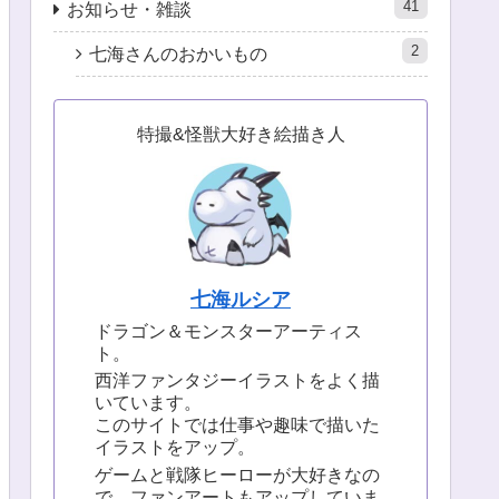
41
お知らせ・雑談
2
七海さんのおかいもの
特撮&怪獣大好き絵描き人
七海ルシア
ドラゴン＆モンスターアーティス
ト。
西洋ファンタジーイラストをよく描
いています。
このサイトでは仕事や趣味で描いた
イラストをアップ。
ゲームと戦隊ヒーローが大好きなの
で、ファンアートもアップしていま