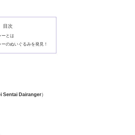
目次
ャーとは
ャーのぬいぐるみを発見！
i Sentai Dairanger
）