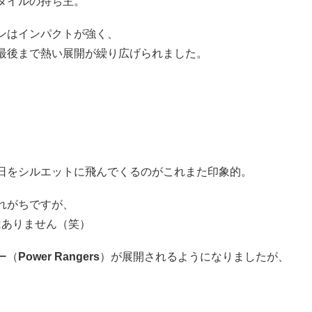
タイルの持ち主。
ンはインパクトが強く、
最後まで熱い展開が繰り広げられました。
日をシルエットに飛んでくるのがこれまた印象的。
れがちですが、
はありません（笑）
ー（
Power Rangers
）が展開されるようになりましたが、