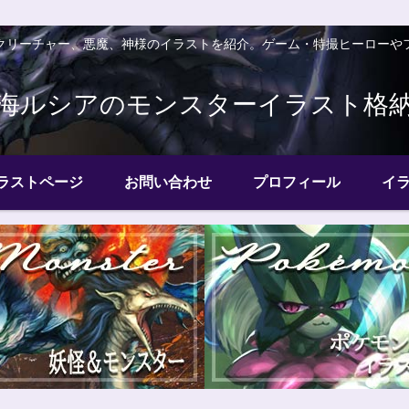
クリーチャー、悪魔、神様のイラストを紹介。ゲーム・特撮ヒーローや
海ルシアのモンスターイラスト格
ラストページ
お問い合わせ
プロフィール
イ