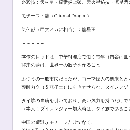
必殺技：天火星・稲妻炎上破、天火星秘技・流星閃
モチーフ：龍（Oriental Dragon）
気伝獣（巨大メカに相当）：龍星王
－－－－－
本作のレッドは、中華料理店で働く青年（内容は皿
将来の夢は、世界一の餃子を作ること。
ふつうの一般市民だったが、ゴーマ怪人の襲来とと
導師カク（＆龍星王）に引き寄せられ、ダイレンジ
ダイ族の血筋を引いており、高い気力を持つだけで
（本人もダイレンジャー加入時は、ダイ族であるこ
中国の聖獣がモチーフだけでなく、