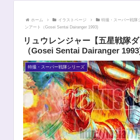
ホーム
イラストページ
特撮・スーパー戦隊
ンアート（Gosei Sentai Dairanger 1993)
リュウレンジャー【五星戦隊ダ
（Gosei Sentai Dairanger 1993
特撮・スーパー戦隊シリーズ