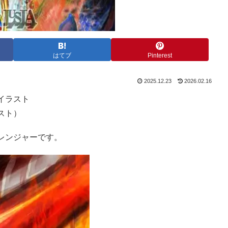
はてブ
Pinterest
2025.12.23
2026.02.16
イラスト
スト）
レンジャーです。