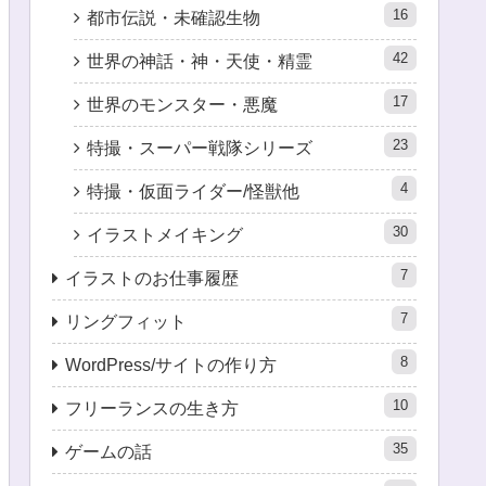
16
都市伝説・未確認生物
42
世界の神話・神・天使・精霊
17
世界のモンスター・悪魔
23
特撮・スーパー戦隊シリーズ
4
特撮・仮面ライダー/怪獣他
30
イラストメイキング
7
イラストのお仕事履歴
7
リングフィット
8
WordPress/サイトの作り方
10
フリーランスの生き方
35
ゲームの話