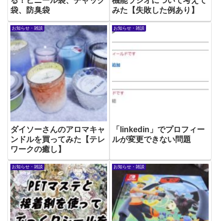
る！ビニール袋、チャック
機能ラジオについて考えて
袋、防臭袋
みた【失敗した例あり】
お知らせ・雑談
お知らせ・雑談
ダイソーさんのアロマキャ
「linkedin」でプロフィー
ンドルを買ってみた【テレ
ルが変更できない問題
ワークの癒し】
お知らせ・雑談
お知らせ・雑談