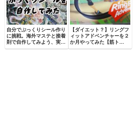
自分でぷっくりシール作り
【ダイエット？】リングフ
に挑戦。海外マステと接着
ィットアドベンチャーを２
剤で自作してみよう、実践
か月やってみた【筋ト
の巻
レ？】