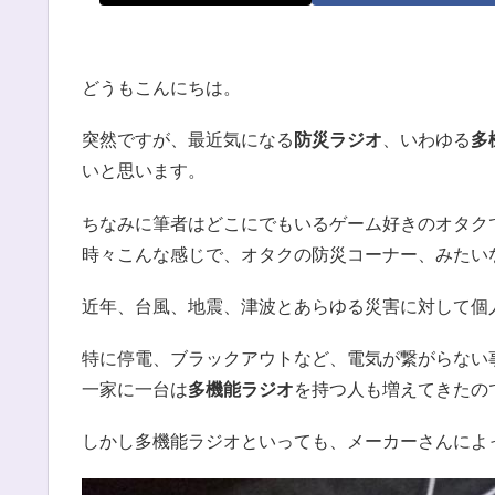
どうもこんにちは。
突然ですが、最近気になる
防災ラジオ
、いわゆる
多
いと思います。
ちなみに筆者はどこにでもいるゲーム好きのオタク
時々こんな感じで、オタクの防災コーナー、みたい
近年、台風、地震、津波とあらゆる災害に対して個
特に停電、ブラックアウトなど、電気が繋がらない
一家に一台は
多機能ラジオ
を持つ人も増えてきたの
しかし多機能ラジオといっても、メーカーさんによ