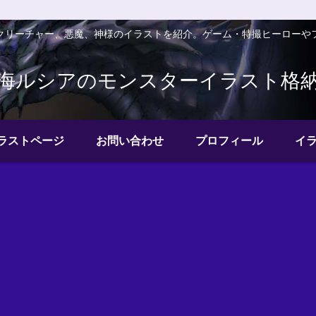
クリーチャー、悪魔、神様のイラストを紹介。ゲーム・特撮ヒーローや
海ルシアのモンスターイラスト格
ラストページ
お問い合わせ
プロフィール
イ