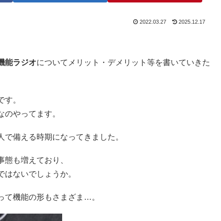
2022.03.27
2025.12.17
機能ラジオ
についてメリット・デメリット等を書いていきた
です。
なのやってます。
人で備える時期になってきました。
事態も増えており、
ではないでしょうか。
って機能の形もさまざま…。