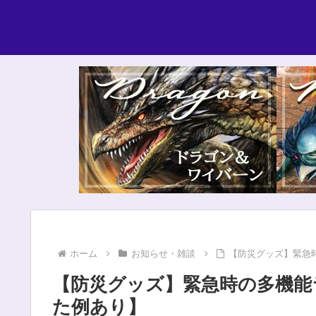
ホーム
お知らせ・雑談
【防災グッズ】緊急
【防災グッズ】緊急時の多機能
た例あり】