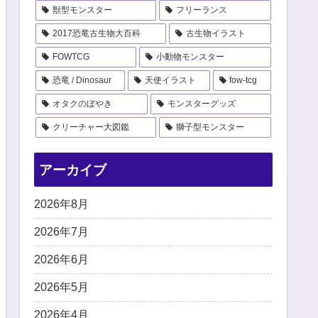
獣型モンスター
フリーランス
2017恐竜古生物大百科
古生物イラスト
FOWTCG
小動物モンスター
恐竜 / Dinosaur
天使イラスト
fow-tcg
オタクのぼやき
モンスターグッズ
クリーチャー大図鑑
獅子型モンスター
アーカイブ
2026年8月
2026年7月
2026年6月
2026年5月
2026年4月