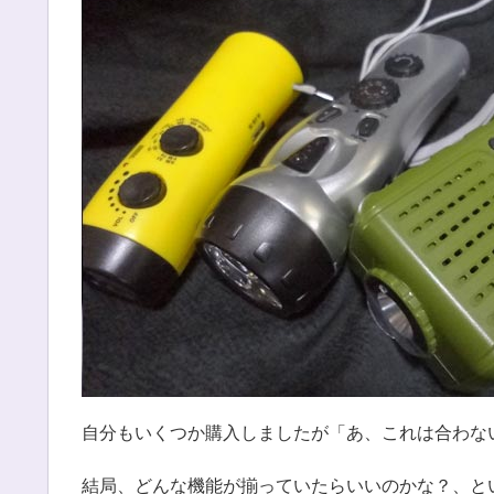
自分もいくつか購入しましたが「あ、これは合わな
結局、どんな機能が揃っていたらいいのかな？、と