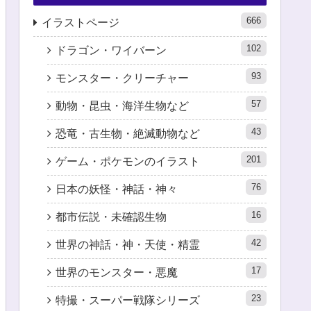
666
イラストページ
102
ドラゴン・ワイバーン
93
モンスター・クリーチャー
57
動物・昆虫・海洋生物など
43
恐竜・古生物・絶滅動物など
201
ゲーム・ポケモンのイラスト
76
日本の妖怪・神話・神々
16
都市伝説・未確認生物
42
世界の神話・神・天使・精霊
17
世界のモンスター・悪魔
23
特撮・スーパー戦隊シリーズ