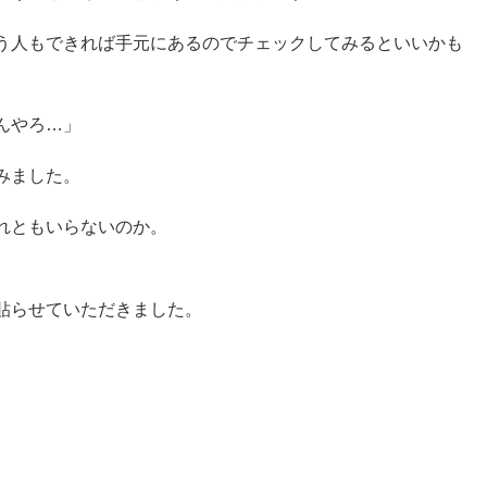
う人もできれば手元にあるのでチェックしてみるといいかも
んやろ…」
みました。
れともいらないのか。
貼らせていただきました。