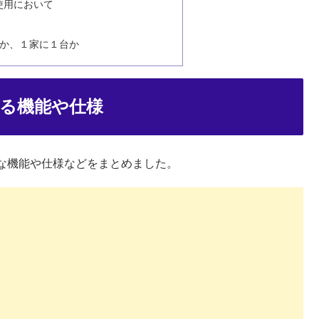
使用において
台か、１家に１台か
る機能や仕様
な機能や仕様などをまとめました。