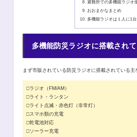
避難所での多機能ラジオ
おおまかなまとめ
多機能ラジオは１人に1
多機能防災ラジオに搭載されて
まず市販されている防災ラジオに搭載されている主
□ラジオ（FM/AM）
□ライト・ランタン
□ライト点滅・赤色灯（非常灯）
□スマホ類の充電
□乾電池対応
□ソーラー充電