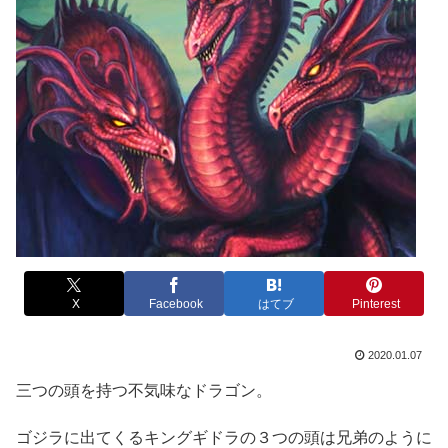
X
Facebook
はてブ
Pinterest
2020.01.07
三つの頭を持つ不気味なドラゴン。
ゴジラに出てくるキングギドラの３つの頭は兄弟のように