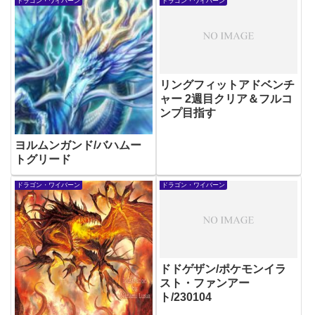
ドラゴン・ワイバーン
ドラゴン・ワイバーン
リングフィットアドベンチ
ャー 2週目クリア＆フルコ
ンプ目指す
ヨルムンガンド/バハムー
トグリード
ドラゴン・ワイバーン
ドラゴン・ワイバーン
ドドゲザン/ポケモンイラ
スト・ファンアー
ト/230104