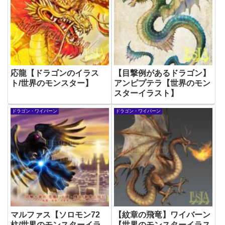
応龍【ドラゴンのイラス
【目撃例があるドラゴン】
ト/世界のモンスター】
アンピプテラ【世界のモン
スターイラスト】
ドラゴン・ワイバーン
ドラゴン・ワイバーン
マルファス【ソロモン72
【紋章の飛竜】ワイバーン
柱/世界のモンスターイラ
【世界のモンスターイラス