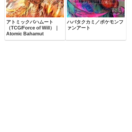
アトミックバハムート
ハバタクカミ／ポケモンフ
（TCG/Force of Will）｜
ァンアート
Atomic Bahamut