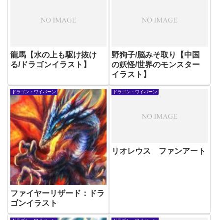
龍馬【水の上も駆け抜け
野狗子/脳みそ取り【中国
る/ドラゴンイラスト】
の妖怪/世界のモンスター
イラスト】
ドラゴン・ワイバーン
ドラゴン・ワイバーン
リオレウス ファンアート
ファイヤーリザード：ドラ
ゴンイラスト