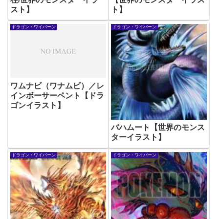
スト】
ト】
ドラゴン・ワイバーン
ドラゴン・ワイバーン
ワムナビ（ワナムビ）／レ
インボーサーペント【ドラ
ゴンイラスト】
バハムート【世界のモンス
ターイラスト】
ドラゴン・ワイバーン
ドラゴン・ワイバーン