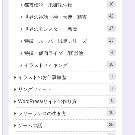
16
都市伝説・未確認生物
42
世界の神話・神・天使・精霊
17
世界のモンスター・悪魔
23
特撮・スーパー戦隊シリーズ
4
特撮・仮面ライダー/怪獣他
30
イラストメイキング
7
イラストのお仕事履歴
7
リングフィット
8
WordPress/サイトの作り方
10
フリーランスの生き方
35
ゲームの話