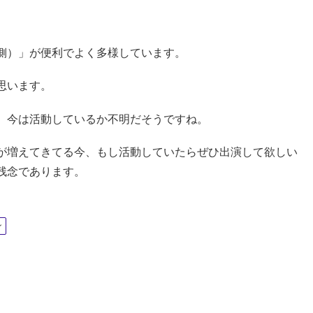
側）」が便利でよく多様しています。
思います。
、今は活動しているか不明だそうですね。
が増えてきてる今、もし活動していたらぜひ出演して欲しい
残念であります。
ン