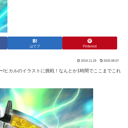
はてブ
Pinterest
2019.11.29
2020.08.07
ー/ヒカルのイラストに挑戦！なんとか1時間でここまでこれ