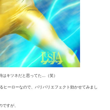
時はキツネだと思ってた…（笑）
操るヒーローなので、バリバリエフェクト効かせてみまし
るのですが、