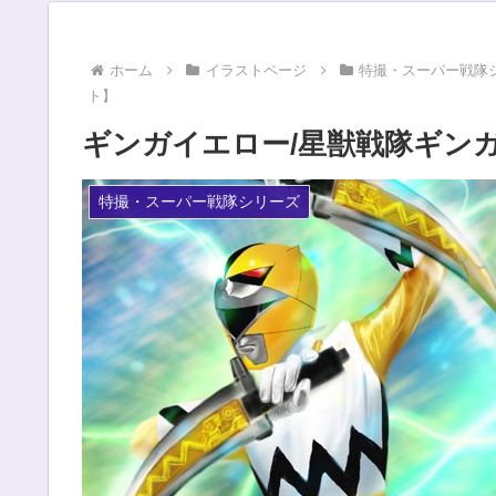
ホーム
イラストページ
特撮・スーパー戦隊
ト】
ギンガイエロー/星獣戦隊ギン
特撮・スーパー戦隊シリーズ