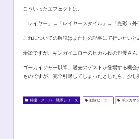
こういったエフェクトは、
「レイヤー」→「レイヤースタイル」→「光彩（外
これについての解説はまた別の記事にて行いたいと
余談ですが、ギンガイエローのヒカル役の俳優さん
ゴーカイジャー以降、過去のゲストが登場する機会
ものですが、完全引退してしまったとしたら、少し
特撮・スーパー戦隊シリーズ
戦隊ヒーロー
ギンガマ