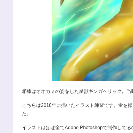
相棒はオオカミの姿をした星獣ギンガベリック。当
こちらは2018年に描いたイラスト練習です。雷を
た。
イラストはほぼ全てAdobe Photoshopで制作して