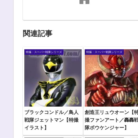
関連記事
特撮・スーパー戦隊シリーズ
特撮・スーパー戦隊シリーズ
ブラックコンドル／鳥人
創造王リュウオーン【
戦隊ジェットマン【特撮
撮ファンアート／轟轟
イラスト】
隊ボウケンジャー】