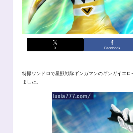
X
Facebook
特撮ワンドロで星獣戦隊ギンガマンのギンガイエロ
ました。