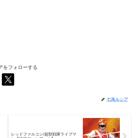
アをフォローする
七海ルシア
レッドファルコン/超獣戦隊ライブマ