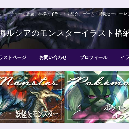
クリーチャー、悪魔、神様のイラストを紹介。ゲーム・特撮ヒーローや
海ルシアのモンスターイラスト格
ラストページ
お問い合わせ
プロフィール
イ