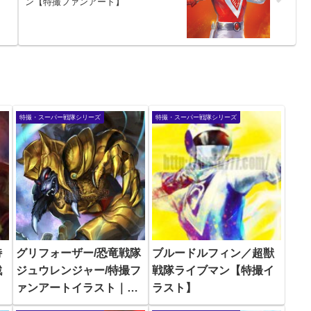
ン【特撮ファンアート】
特撮・スーパー戦隊シリーズ
特撮・スーパー戦隊シリーズ
特
グリフォーザー/恐竜戦隊
ブルードルフィン／超獣
戦
ジュウレンジャー/特撮フ
戦隊ライブマン【特撮イ
ァンアートイラスト｜
ラスト】
Zyuranger（Power