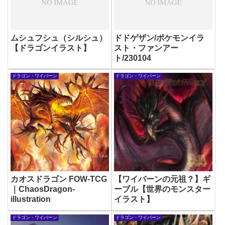
ムシュフシュ（シルシュ）
ドドゲザン/ポケモンイラ
【ドラゴンイラスト】
スト・ファンアー
ト/230104
ドラゴン・ワイバーン
ドラゴン・ワイバーン
カオスドラゴン FOW-TCG
【ワイバーンの元祖？】ギ
｜ChaosDragon-
ーブル【世界のモンスター
illustration
イラスト】
ドラゴン・ワイバーン
ドラゴン・ワイバーン