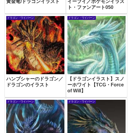
黄金竜/ドラゴンイラスト
イーブイ／ポケモンイラス
ト・ファンアート050
ドラゴン・ワイバーン
ドラゴン・ワイバーン
ハンプシャーのドラゴン／
【ドラゴンイラスト】スノ
ドラゴンのイラスト
ーホワイト【TCG・Force
of Will】
ドラゴン・ワイバーン
ドラゴン・ワイバーン