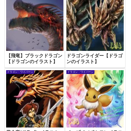
【飛竜】ブラックドラゴン
ドラゴンライダー【ドラゴ
【ドラゴンのイラスト】
ンのイラスト】
ドラゴン・ワイバーン
ドラゴン・ワイバーン