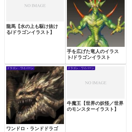
龍馬【水の上も駆け抜け
る/ドラゴンイラスト】
手を広げた竜人のイラス
ト/ドラゴンイラスト
ドラゴン・ワイバーン
ドラゴン・ワイバーン
牛魔王【世界の妖怪／世界
のモンスターイラスト】
ワンドロ・ランドドラゴ