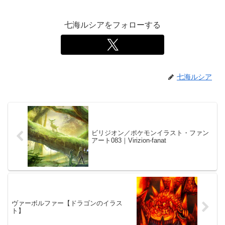
七海ルシアをフォローする
七海ルシア
ビリジオン／ポケモンイラスト・ファン
アート083｜Virizion-fanat
ヴァーボルファー【ドラゴンのイラス
ト】