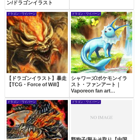
ン/ドラゴンイラスト
ドラゴン・ワイバーン
ドラゴン・ワイバーン
【ドラゴンイラスト】暴走
シャワーズ/ポケモンイラ
【TCG・Force of Will】
スト・ファンアート｜
Vaporeon fan art
/Pokémon illustration
ドラゴン・ワイバーン
ドラゴン・ワイバーン
野狗子/脳みそ取り【中国