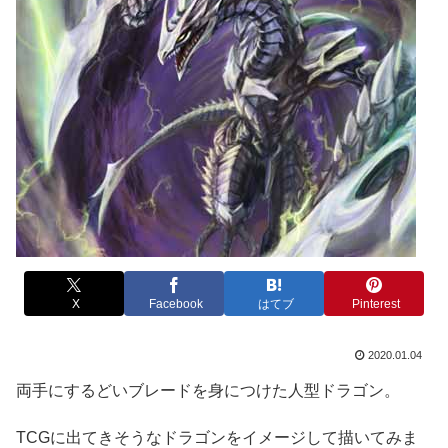
X
Facebook
はてブ
Pinterest
2020.01.04
両手にするどいブレードを身につけた人型ドラゴン。
TCGに出てきそうなドラゴンをイメージして描いてみま