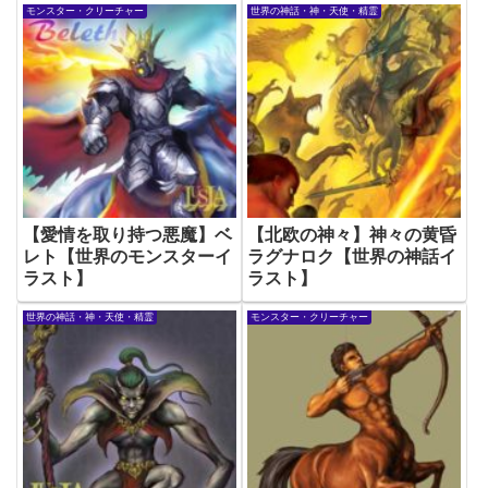
モンスター・クリーチャー
世界の神話・神・天使・精霊
【愛情を取り持つ悪魔】ベ
【北欧の神々】神々の黄昏
レト【世界のモンスターイ
ラグナロク【世界の神話イ
ラスト】
ラスト】
世界の神話・神・天使・精霊
モンスター・クリーチャー