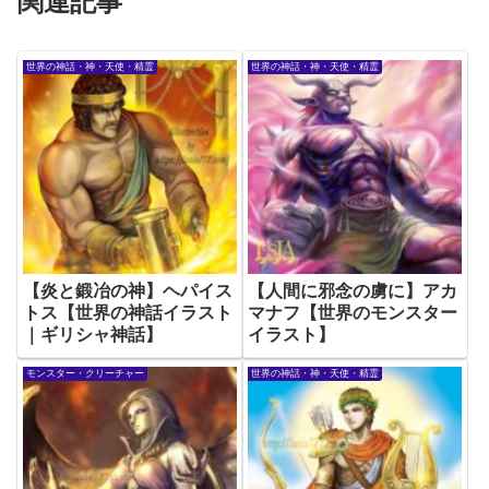
関連記事
世界の神話・神・天使・精霊
世界の神話・神・天使・精霊
【炎と鍛冶の神】ヘパイス
【人間に邪念の虜に】アカ
トス【世界の神話イラスト
マナフ【世界のモンスター
｜ギリシャ神話】
イラスト】
モンスター・クリーチャー
世界の神話・神・天使・精霊