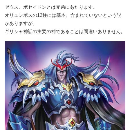
ゼウス、ポセイドンとは兄弟にあたります。
オリュンポスの12柱には基本、含まれていないという説
がありますが、
ギリシャ神話の主要の神であることは間違いありません。