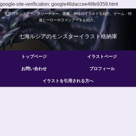
google-site-verification: google46daccee48fe9359.html
世界のモンスター、クリーチャー、悪魔、神様のイラストを紹介。ゲーム・特
撮ヒーローやファンアートも紹介。
七海ルシアのモンスターイラスト格納庫
トップページ
イラストページ
お問い合わせ
プロフィール
イラストを引用される方へ