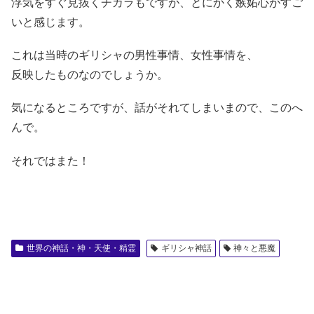
浮気をすぐ見抜くチカラもですが、とにかく嫉妬心がすご
いと感じます。
これは当時のギリシャの男性事情、女性事情を、
反映したものなのでしょうか。
気になるところですが、話がそれてしまいまので、このへ
んで。
それではまた！
世界の神話・神・天使・精霊
ギリシャ神話
神々と悪魔