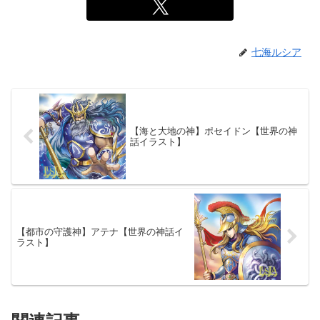
七海ルシア
【海と大地の神】ポセイドン【世界の神
話イラスト】
【都市の守護神】アテナ【世界の神話イ
ラスト】