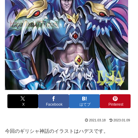
X
Facebook
はてブ
Pinterest
2021.03.18
2023.01.09
今回のギリシャ神話のイラストはハデスです。