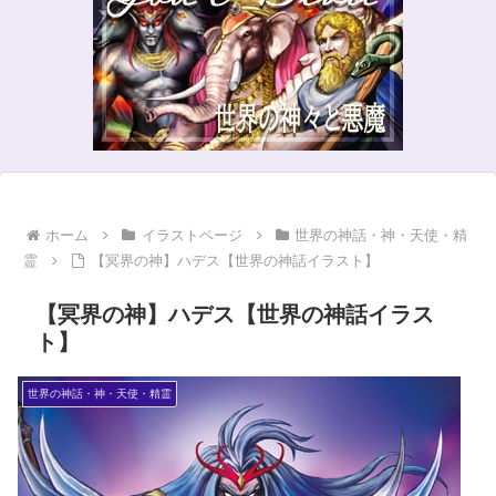
ホーム
イラストページ
世界の神話・神・天使・精
霊
【冥界の神】ハデス【世界の神話イラスト】
【冥界の神】ハデス【世界の神話イラス
ト】
世界の神話・神・天使・精霊