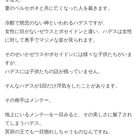
妻のペルセポネと共に亡くなった人を裁きます。
冷酷で慈悲のない神といわれるハデスですが、
女性に目がないゼウスとポセイドンと違い、ハデスは女性
に対して奥手でマジメな姿が見られます。
そのせいかゼウスやポセイドンには様々な子供たちがいま
すが、
ハデスには子供たちの話が残っていません。
そんなハデスが1回だけ浮気をしたことがあります。
その相手はメンテー。
地上にいるメンテ―を一目みると、その美しさに魅了され
てしまうハデス。
冥府の王でも一目惚れしちゃうものなんですね。