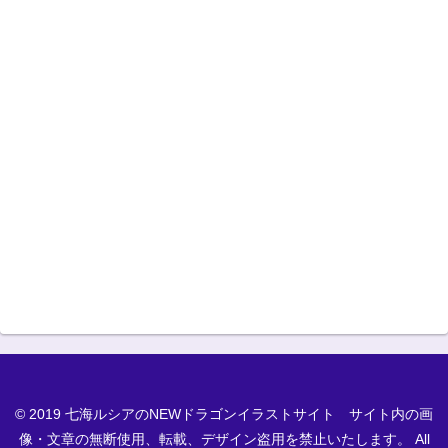
© 2019 七海ルシアのNEWドラゴンイラストサイト サイト内の画
像・文章の無断使用、転載、デザイン盗用を禁止いたします。 All