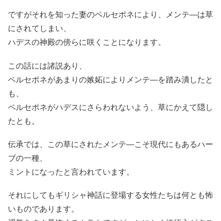
ですがそれを知った妻のペルセポネにより、メンテ―は草
にされてしまい、
ハデスの神殿の傍らに咲くことになります。
この話には諸説あり、
ペルセポネがあまりの嫉妬によりメンテ―を踏み潰したと
も、
ペルセポネがハデスにさらわれないよう、草にかえて隠し
たとも。
伝承では、この草にされたメンテ―こそ現代にもあるハー
ブの一種、
ミントになったと言われています。
それにしてもギリシャ神話に登場する女性たちは何とも怖
いものであります。