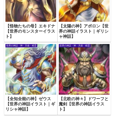
【怪物たちの母】エキドナ
【太陽の神】アポロン【世
【世界のモンスターイラス
界の神話イラスト｜ギリシ
ト】
ャ神話】
世界の神話・神・天使・精霊
世界の神話・神・天使・精霊
【全知全能の神】ゼウス
【北欧の神々】ドワーフと
【世界の神話イラスト｜ギ
魔剣【世界の神話イラス
リシャ神話】
ト】