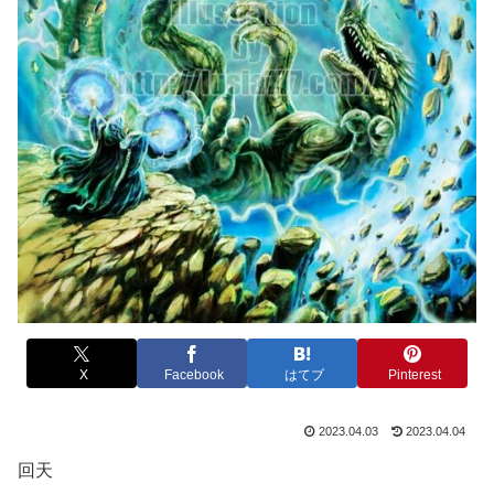
X
Facebook
はてブ
Pinterest
2023.04.03
2023.04.04
回天