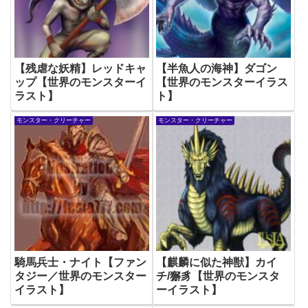
【残虐な妖精】レッドキャ
【半魚人の海神】ダゴン
ップ【世界のモンスターイ
【世界のモンスターイラス
ラスト】
ト】
モンスター・クリーチャー
モンスター・クリーチャー
騎馬兵士・ナイト【ファン
【麒麟に似た神獣】カイ
タジー／世界のモンスター
チ/獬豸【世界のモンスタ
イラスト】
ーイラスト】