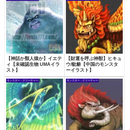
【神話か類人猿か】イエテ
【財運を呼ぶ神獣】ヒキュ
ィ【未確認生物 UMAイラ
ウ/豼貅【中国のモンスタ
スト】
ーイラスト】
モンスター・クリーチャー
モンスター・クリーチャー