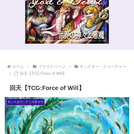
ホーム
イラストページ
モンスター・クリーチャー
回天【TCG:Force of Will】
回天【TCG:Force of Will】
モンスター・クリーチャー