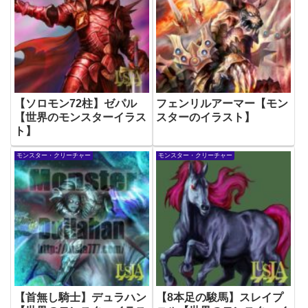
【ソロモン72柱】ゼパル
フェンリルアーマー【モン
【世界のモンスターイラス
スターのイラスト】
ト】
モンスター・クリーチャー
モンスター・クリーチャー
【首無し騎士】デュラハン
【8本足の駿馬】スレイプ