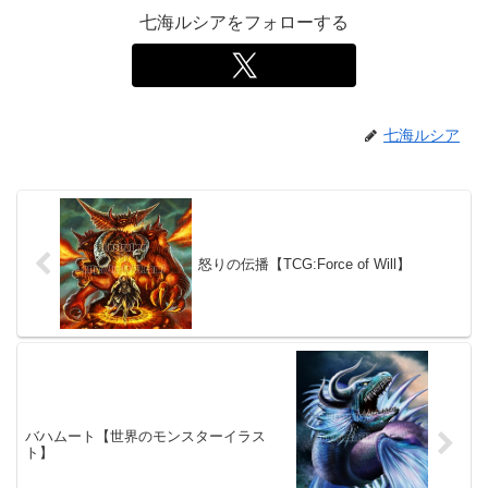
七海ルシアをフォローする
七海ルシア
怒りの伝播【TCG:Force of Will】
バハムート【世界のモンスターイラス
ト】