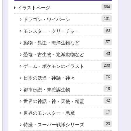
664
イラストページ
101
ドラゴン・ワイバーン
93
モンスター・クリーチャー
57
動物・昆虫・海洋生物など
43
恐竜・古生物・絶滅動物など
200
ゲーム・ポケモンのイラスト
76
日本の妖怪・神話・神々
16
都市伝説・未確認生物
42
世界の神話・神・天使・精霊
17
世界のモンスター・悪魔
23
特撮・スーパー戦隊シリーズ