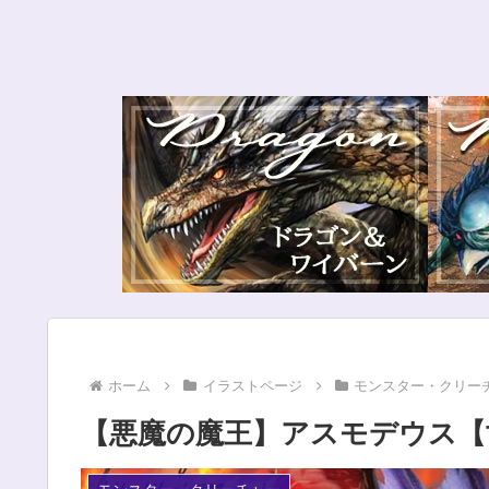
ホーム
イラストページ
モンスター・クリー
【悪魔の魔王】アスモデウス【