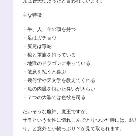
元は智天使だったと言われています。
主な特徴
・牛、人、羊の頭を持つ
・足はガチョウ
・尻尾は毒蛇
・槍と軍旗を持っている
・地獄のドラゴンに乗っている
・敬意を払うと喜ぶ
・幾何学や天文学を教えてくれる
・魚の内臓を焼いた臭いがきらい
・７つの大罪では色欲を司る
たいそうな魔神、魔王ですが、
サラという女性に惚れこんでとりついた時には、結
り、と意外と小物っぷり？が見て取られます。