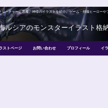
クリーチャー、悪魔、神様のイラストを紹介。ゲーム・特撮ヒーローや
海ルシアのモンスターイラスト格
ラストページ
お問い合わせ
プロフィール
イ