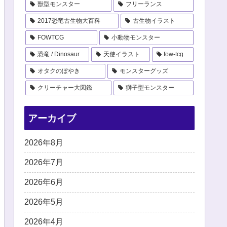
獣型モンスター
フリーランス
2017恐竜古生物大百科
古生物イラスト
FOWTCG
小動物モンスター
恐竜 / Dinosaur
天使イラスト
fow-tcg
オタクのぼやき
モンスターグッズ
クリーチャー大図鑑
獅子型モンスター
アーカイブ
2026年8月
2026年7月
2026年6月
2026年5月
2026年4月