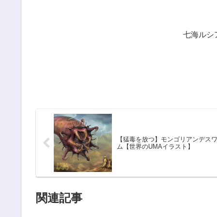
七海ルシ
【猛毒を放つ】モンゴリアンデス
ム【世界のUMAイラスト】
関連記事