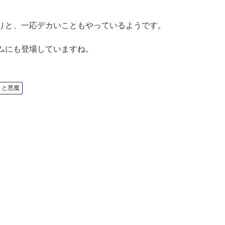
。
りと、一応デカいこともやっているようです。
ムにも登場していますね。
々と悪魔