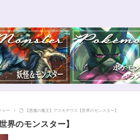
チャー
【悪魔の魔王】アスモデウス【世界のモンスター】
世界のモンスター】